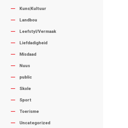
Kuns|Kultuur
Landbou
Leefstyl/Vermaak
Liefdadigheid
Misdaad
Nuus
public
Skole
Sport
Toerisme
Uncategorized