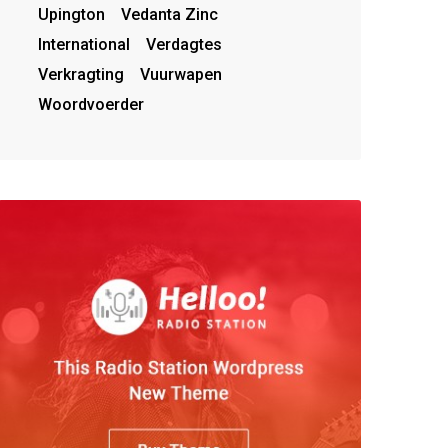
Upington
Vedanta Zinc
International
Verdagtes
Verkragting
Vuurwapen
Woordvoerder