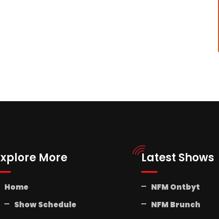
Explore More
Latest Shows
Home
NFM Ontbyt
Show Schedule
NFM Brunch