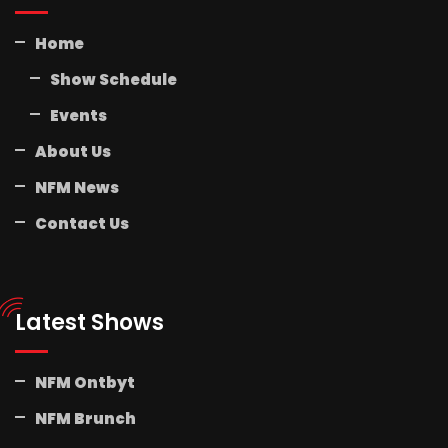
Home
Show Schedule
Events
About Us
NFM News
Contact Us
Latest Shows
NFM Ontbyt
NFM Brunch