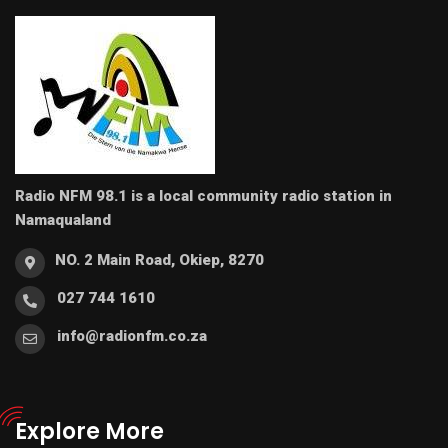
Radio NFM 98.1 is a local community radio station in
Namaqualand
NO. 2 Main Road, Okiep, 8270
027 744 1610
info@radionfm.co.za
Explore More