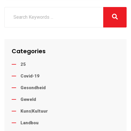
Categories
25
Covid-19
Gesondheid
Geweld
Kuns|Kultuur
Landbou