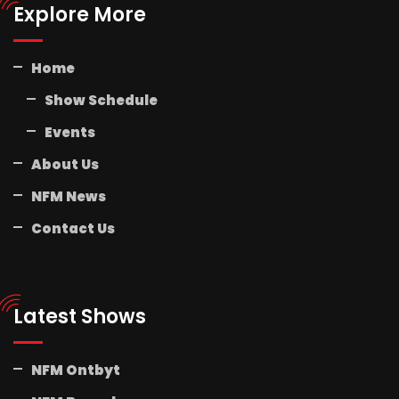
Explore More
Home
Show Schedule
Events
About Us
NFM News
Contact Us
Latest Shows
NFM Ontbyt