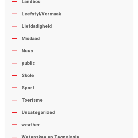
Landbou
Leefstyl/Vermaak
Liefdadigheid
Misdaad
Nuus
public
Skole
Sport
Toerisme
Uncategorized
weather
Wetenskap en Tegnologie