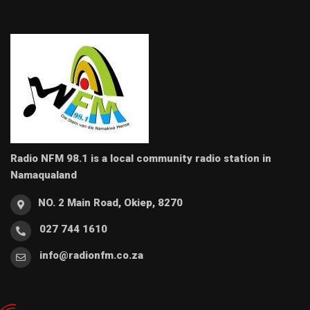
Radio NFM 98.1 is a local community radio station in
Namaqualand
NO. 2 Main Road, Okiep, 8270
027 744 1610
info@radionfm.co.za