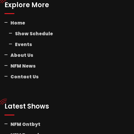
Explore More
Home
Show Schedule
Events
About Us
NFM News
Contact Us
Latest Shows
NFM Ontbyt