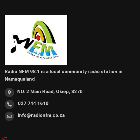
Radio NFM 98.1 is a local community radio station in
Namaqualand
NO. 2 Main Road, Okiep, 8270
027 744 1610
info@radionfm.co.za