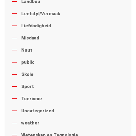
Landbou
Leefstyl/Vermaak
Liefdadigheid
Misdaad
Nuus
public
Skole
Sport
Toerisme
Uncategorized
weather
Wetenskap en Tegnologie