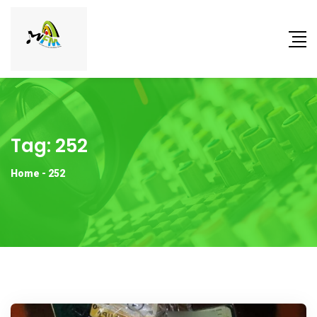
Tag:
252
Home
-
252