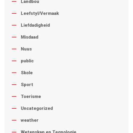
Landbou
Leefstyl/Vermaak
Liefdadigheid
Misdaad
Nuus
public
Skole
Sport
Toerisme
Uncategorized
weather
Wetenskap en Tegnologie