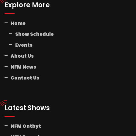
Explore More
Home
Show Schedule
Events
About Us
NFM News
Contact Us
Latest Shows
NFM Ontbyt