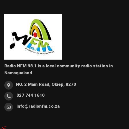
Radio NFM 98.1 is a local community radio station in
Namaqualand
NO. 2 Main Road, Okiep, 8270
027 744 1610
info@radionfm.co.za