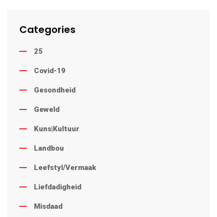
Categories
25
Covid-19
Gesondheid
Geweld
Kuns|Kultuur
Landbou
Leefstyl/Vermaak
Liefdadigheid
Misdaad