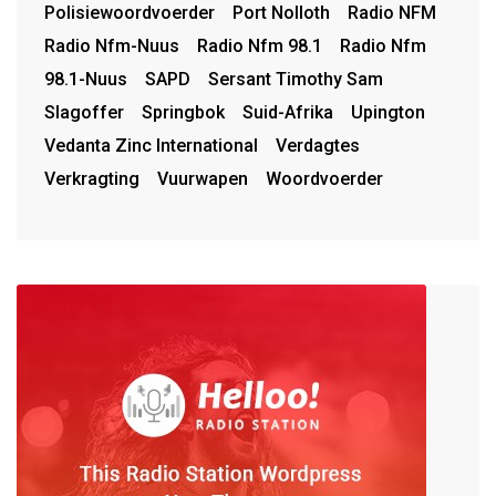
Polisiewoordvoerder
Port Nolloth
Radio NFM
Radio Nfm-Nuus
Radio Nfm 98.1
Radio Nfm
98.1-Nuus
SAPD
Sersant Timothy Sam
Slagoffer
Springbok
Suid-Afrika
Upington
Vedanta Zinc International
Verdagtes
Verkragting
Vuurwapen
Woordvoerder