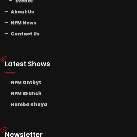
Events
About Us
NFM News
Contact Us
Latest Shows
NFM Ontbyt
NFM Brunch
Hamba Khaya
Newsletter