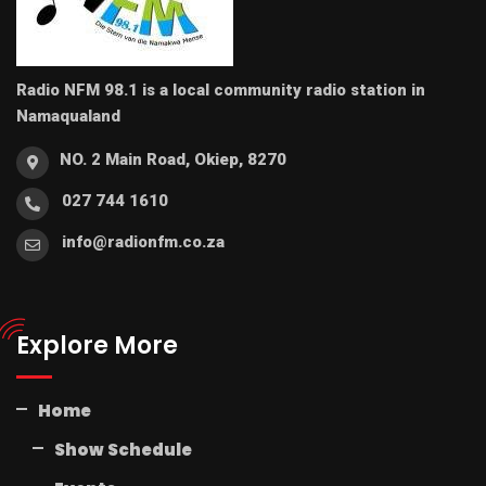
Radio NFM 98.1 is a local community radio station in
Namaqualand
NO. 2 Main Road, Okiep, 8270
027 744 1610
info@radionfm.co.za
Explore More
Home
Show Schedule