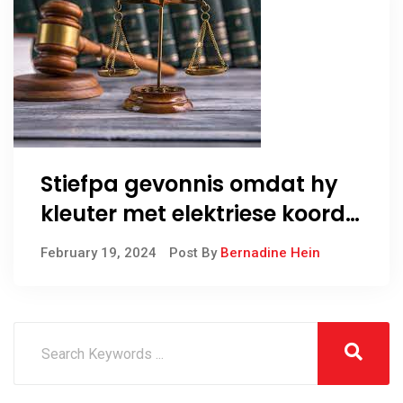
Stiefpa gevonnis omdat hy
kleuter met elektriese koord
geslaan het
February 19, 2024
Post By
Bernadine Hein