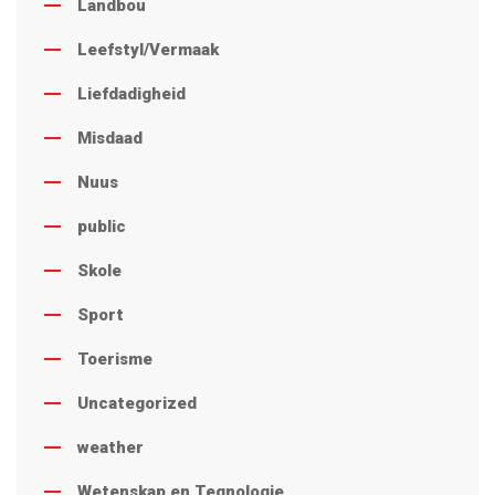
Landbou
Leefstyl/Vermaak
Liefdadigheid
Misdaad
Nuus
public
Skole
Sport
Toerisme
Uncategorized
weather
Wetenskap en Tegnologie