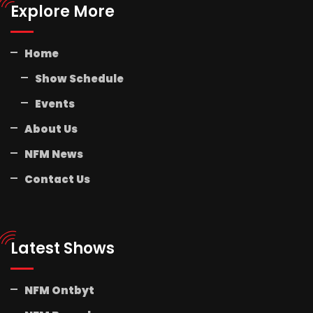
Explore More
Home
Show Schedule
Events
About Us
NFM News
Contact Us
Latest Shows
NFM Ontbyt