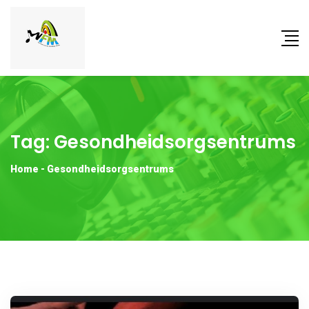
Tag:
Gesondheidsorgsentrums
Home
-
Gesondheidsorgsentrums