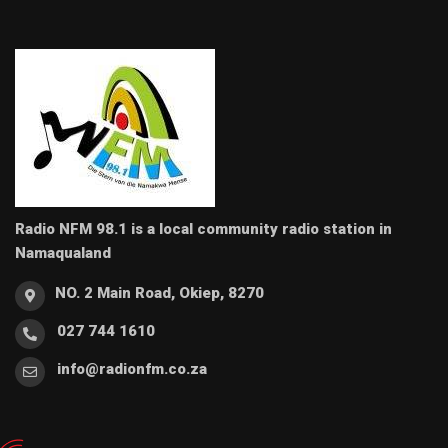
Radio NFM 98.1 is a local community radio station in
Namaqualand
NO. 2 Main Road, Okiep, 8270
027 744 1610
info@radionfm.co.za