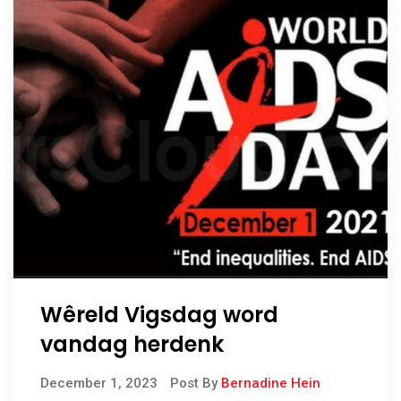
Wêreld Vigsdag word
vandag herdenk
December 1, 2023
Post By
Bernadine Hein