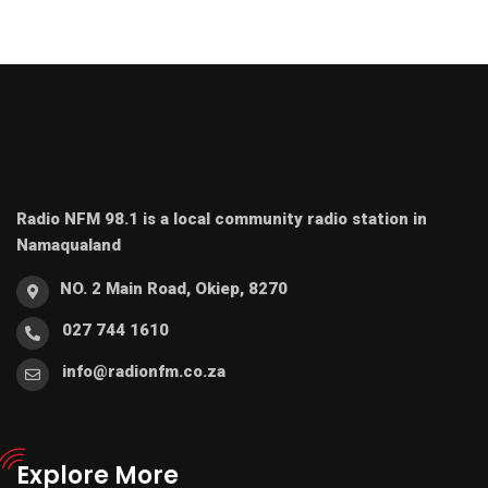
Radio NFM 98.1 is a local community radio station in
Namaqualand
NO. 2 Main Road, Okiep, 8270
027 744 1610
info@radionfm.co.za
Explore More