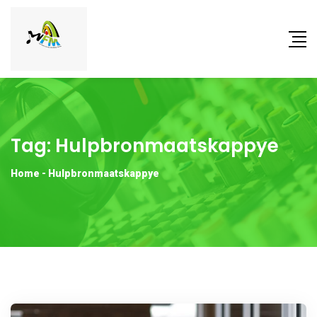
Tag:
Hulpbronmaatskappye
Home
-
Hulpbronmaatskappye