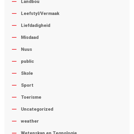
Landbou
Leefstyl/Vermaak
Liefdadigheid
Misdaad
Nuus
public
Skole
Sport
Toerisme
Uncategorized
weather
Wetenskap en Tegnologie