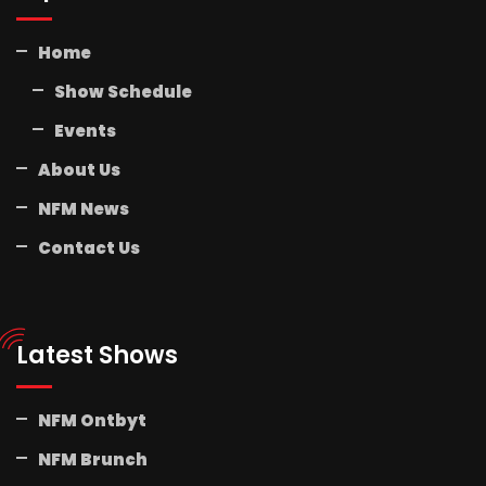
Home
Show Schedule
Events
About Us
NFM News
Contact Us
Latest Shows
NFM Ontbyt
NFM Brunch