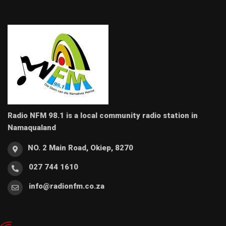
Radio NFM 98.1 is a local community radio station in
Namaqualand
NO. 2 Main Road, Okiep, 8270
027 744 1610
info@radionfm.co.za