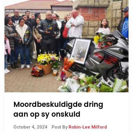
Moordbeskuldigde dring
aan op sy onskuld
October 4, 2024
Post By
Robin-Lee Milford