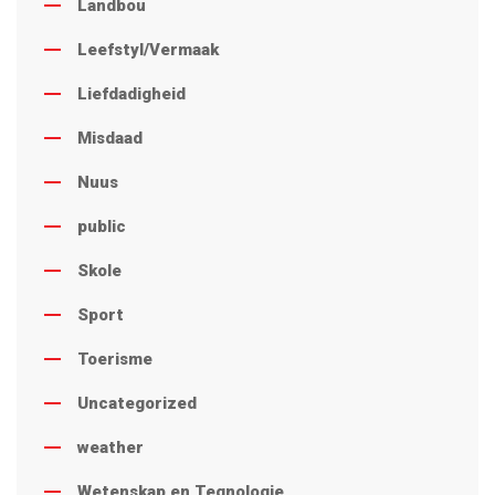
Landbou
Leefstyl/Vermaak
Liefdadigheid
Misdaad
Nuus
public
Skole
Sport
Toerisme
Uncategorized
weather
Wetenskap en Tegnologie