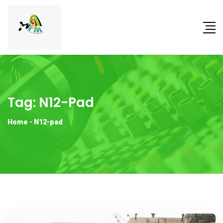
Tag:
N12-Pad
Home
-
N12-pad