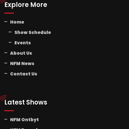
Explore More
Home
Show Schedule
Events
About Us
NFM News
Contact Us
Latest Shows
NFM Ontbyt