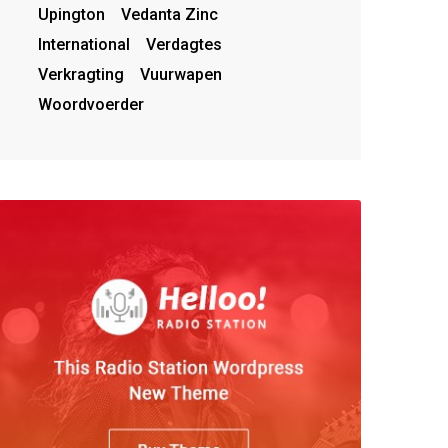
Upington
Vedanta Zinc
International
Verdagtes
Verkragting
Vuurwapen
Woordvoerder