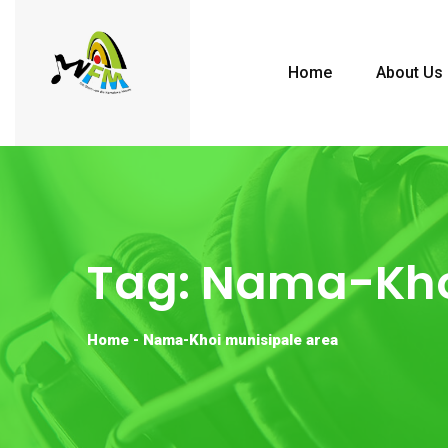
Home
About Us
Tag:
Nama-Khoi
Home
-
Nama-Khoi munisipale area