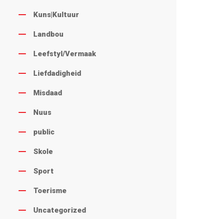
Kuns|Kultuur
Landbou
Leefstyl/Vermaak
Liefdadigheid
Misdaad
Nuus
public
Skole
Sport
Toerisme
Uncategorized