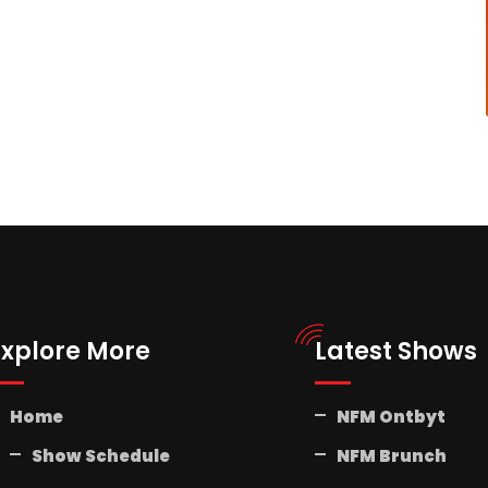
Explore More
Latest Shows
Home
NFM Ontbyt
Show Schedule
NFM Brunch