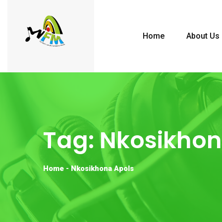
Home
About Us
Tag:
Nkosikhon
Home
-
Nkosikhona Apols