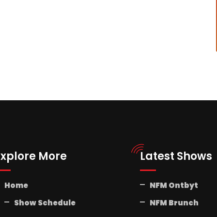
Explore More
Latest Shows
Home
NFM Ontbyt
Show Schedule
NFM Brunch