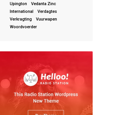
Upington
Vedanta Zinc
International
Verdagtes
Verkragting
Vuurwapen
Woordvoerder