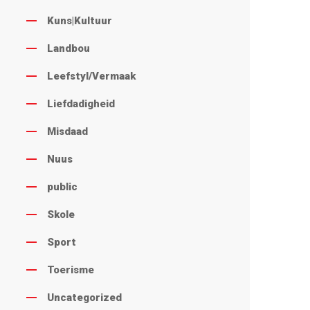
Kuns|Kultuur
Landbou
Leefstyl/Vermaak
Liefdadigheid
Misdaad
Nuus
public
Skole
Sport
Toerisme
Uncategorized