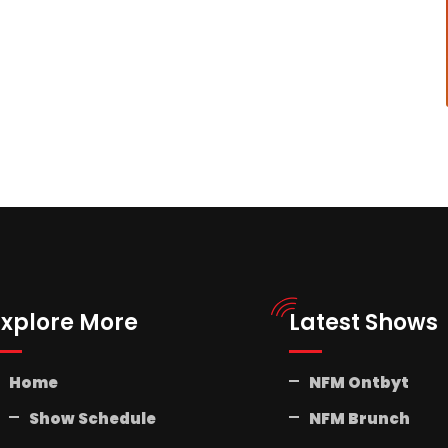
Explore More
Latest Shows
Home
NFM Ontbyt
Show Schedule
NFM Brunch