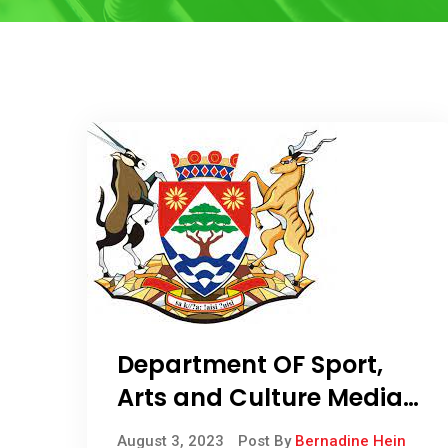
Department OF Sport,
Arts and Culture Media
Statement Women’s
August 3, 2023
Post By
Bernadine Hein