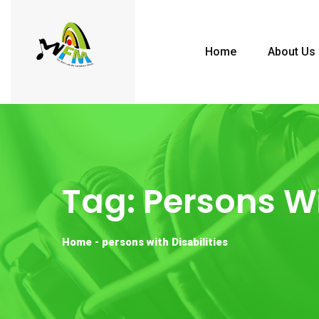
Home
About Us
Tag:
Persons Wi
Home
-
persons with Disabilities