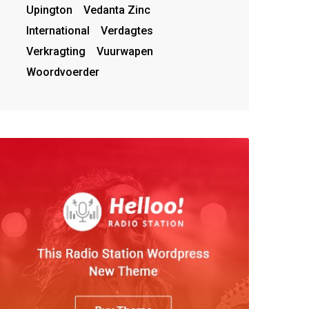
Upington
Vedanta Zinc
International
Verdagtes
Verkragting
Vuurwapen
Woordvoerder