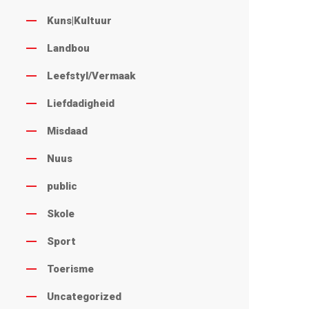
Kuns|Kultuur
Landbou
Leefstyl/Vermaak
Liefdadigheid
Misdaad
Nuus
public
Skole
Sport
Toerisme
Uncategorized