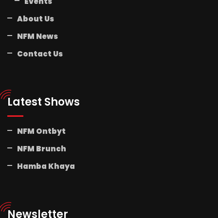
Events
About Us
NFM News
Contact Us
Latest Shows
NFM Ontbyt
NFM Brunch
Hamba Khaya
Newsletter