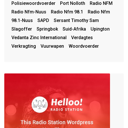
Polisiewoordvoerder
Port Nolloth
Radio NFM
Radio Nfm-Nuus
Radio Nfm 98.1
Radio Nfm
98.1-Nuus
SAPD
Sersant Timothy Sam
Slagoffer
Springbok
Suid-Afrika
Upington
Vedanta Zinc International
Verdagtes
Verkragting
Vuurwapen
Woordvoerder