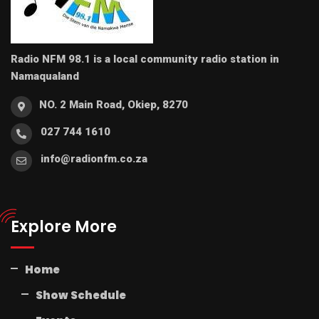
Radio NFM 98.1 is a local community radio station in
Namaqualand
NO. 2 Main Road, Okiep, 8270
027 744 1610
info@radionfm.co.za
Explore More
Home
Show Schedule