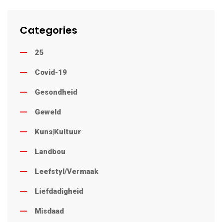
Categories
25
Covid-19
Gesondheid
Geweld
Kuns|Kultuur
Landbou
Leefstyl/Vermaak
Liefdadigheid
Misdaad