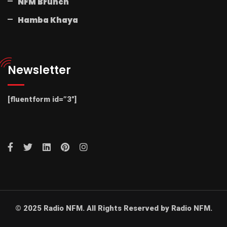
NFM Brunch
Hamba Khaya
Newsletter
[fluentform id=”3″]
© 2025 Radio NFM. All Rights Reserved by Radio NFM.