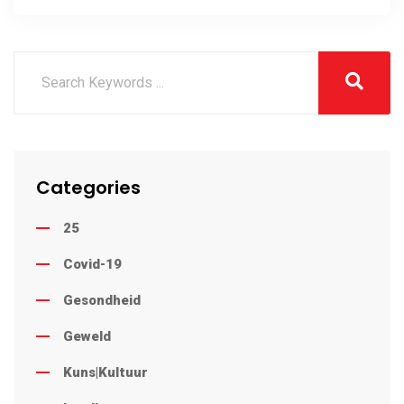
steunwerk by Gamsberg-
myn
Categories
25
Covid-19
Gesondheid
Geweld
Kuns|Kultuur