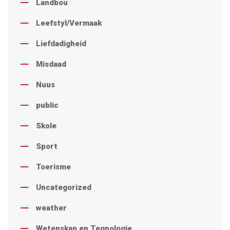
Landbou
Leefstyl/Vermaak
Liefdadigheid
Misdaad
Nuus
public
Skole
Sport
Toerisme
Uncategorized
weather
Wetenskap en Tegnologie