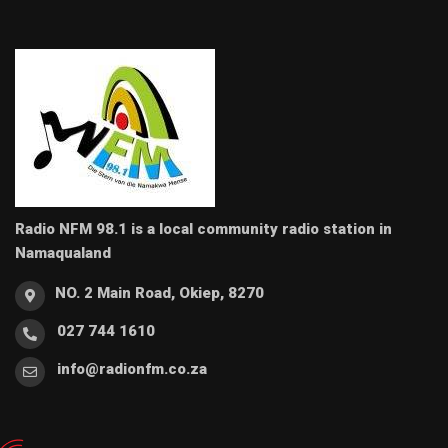
Radio NFM 98.1 is a local community radio station in
Namaqualand
NO. 2 Main Road, Okiep, 8270
027 744 1610
info@radionfm.co.za