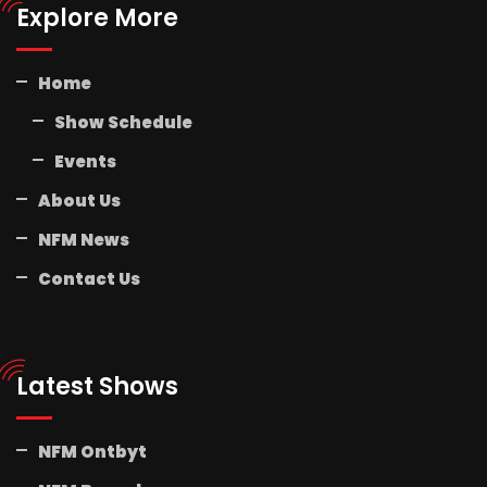
Explore More
Home
Show Schedule
Events
About Us
NFM News
Contact Us
Latest Shows
NFM Ontbyt