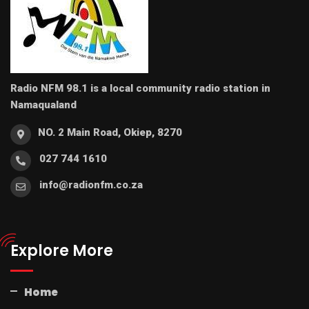
Radio NFM 98.1 is a local community radio station in
Namaqualand
NO. 2 Main Road, Okiep, 8270
027 744 1610
info@radionfm.co.za
Explore More
Home