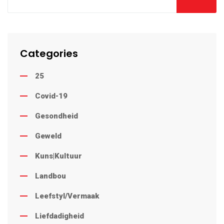
Categories
25
Covid-19
Gesondheid
Geweld
Kuns|Kultuur
Landbou
Leefstyl/Vermaak
Liefdadigheid