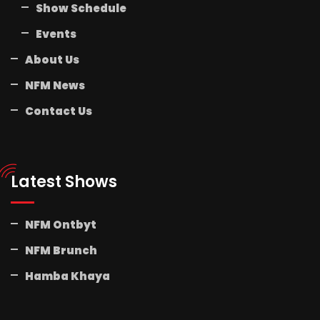
Show Schedule
Events
About Us
NFM News
Contact Us
Latest Shows
NFM Ontbyt
NFM Brunch
Hamba Khaya