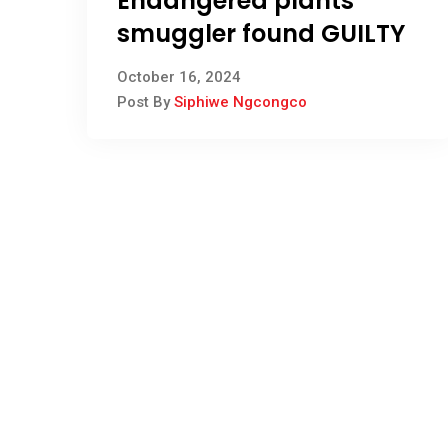
Endangered plants
smuggler found GUILTY
October 16, 2024
Post By
Siphiwe Ngcongco