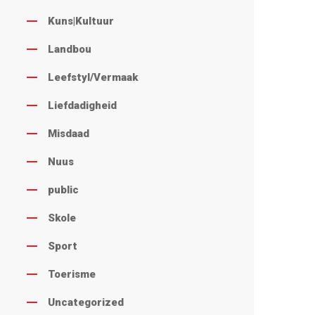
Kuns|Kultuur
Landbou
Leefstyl/Vermaak
Liefdadigheid
Misdaad
Nuus
public
Skole
Sport
Toerisme
Uncategorized