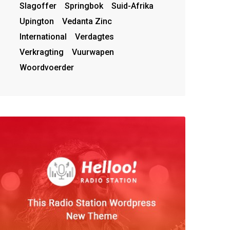
Slagoffer
Springbok
Suid-Afrika
Upington
Vedanta Zinc
International
Verdagtes
Verkragting
Vuurwapen
Woordvoerder