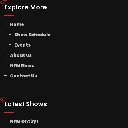
Explore More
Home
Show Schedule
Events
About Us
NFM News
Contact Us
Latest Shows
NFM Ontbyt