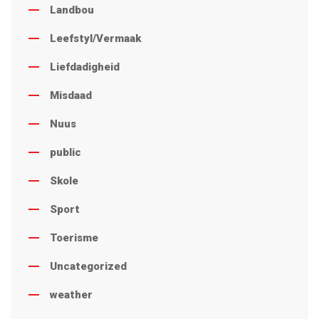
Landbou
Leefstyl/Vermaak
Liefdadigheid
Misdaad
Nuus
public
Skole
Sport
Toerisme
Uncategorized
weather