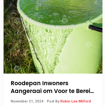
Roodepan Inwoners
Aangeraai om Voor te Berei
vir Wateronderbreking
November 21, 2024
Post By
Robin-Lee Milford