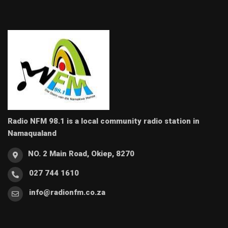
Radio NFM 98.1 is a local community radio station in
Namaqualand
NO. 2 Main Road, Okiep, 8270
027 744 1610
info@radionfm.co.za