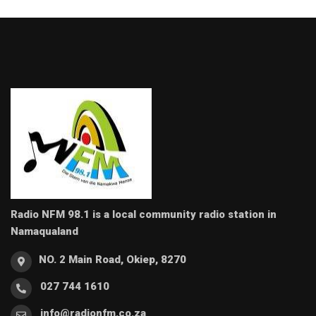
Radio NFM 98.1 is a local community radio station in
Namaqualand
NO. 2 Main Road, Okiep, 8270
027 744 1610
info@radionfm.co.za