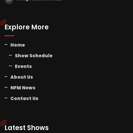
Explore More
Home
Show Schedule
Events
About Us
NFM News
Contact Us
Latest Shows