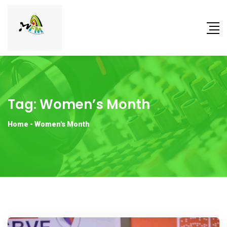
Tag:
Women’s Month
Home
-
Women's Month