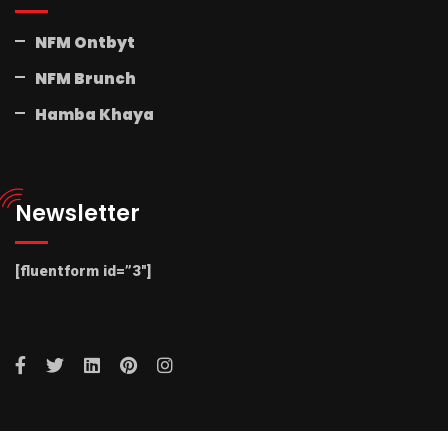
NFM Ontbyt
NFM Brunch
Hamba Khaya
Newsletter
[fluentform id=”3″]