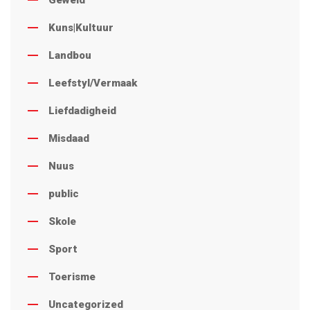
Kuns|Kultuur
Landbou
Leefstyl/Vermaak
Liefdadigheid
Misdaad
Nuus
public
Skole
Sport
Toerisme
Uncategorized