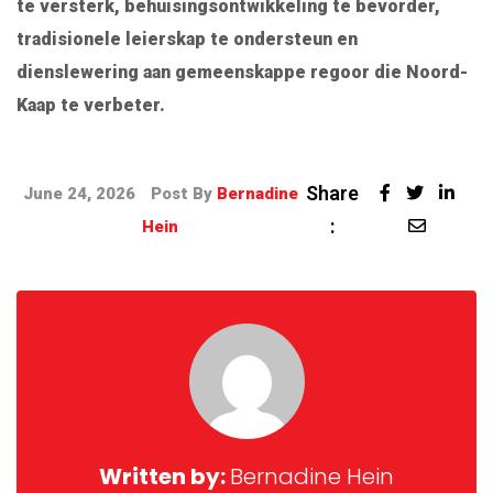
te versterk, behuisingsontwikkeling te bevorder,
tradisionele leierskap te ondersteun en
dienslewering aan gemeenskappe regoor die Noord-
Kaap te verbeter.
Share
June 24, 2026
Post By
Bernadine
:
Hein
Written by:
Bernadine Hein