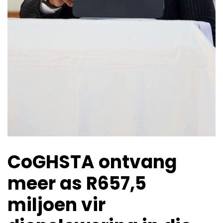
CoGHSTA ontvang
meer as R657,5
miljoen vir