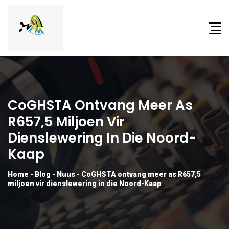
CoGHSTA Ontvang Meer As
R657,5 Miljoen Vir
Dienslewering In Die Noord-
Kaap
Home
-
Blog
-
Nuus
-
CoGHSTA ontvang meer as R657,5
miljoen vir dienslewering in die Noord-Kaap