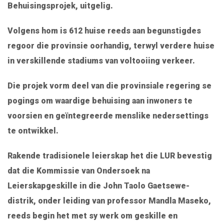
Behuisingsprojek, uitgelig.
Volgens hom is 612 huise reeds aan begunstigdes
regoor die provinsie oorhandig, terwyl verdere huise
in verskillende stadiums van voltooiing verkeer.
Die projek vorm deel van die provinsiale regering se
pogings om waardige behuising aan inwoners te
voorsien en geïntegreerde menslike nedersettings
te ontwikkel.
Rakende tradisionele leierskap het die LUR bevestig
dat die Kommissie van Ondersoek na
Leierskapgeskille in die John Taolo Gaetsewe-
distrik, onder leiding van professor Mandla Maseko,
reeds begin het met sy werk om geskille en