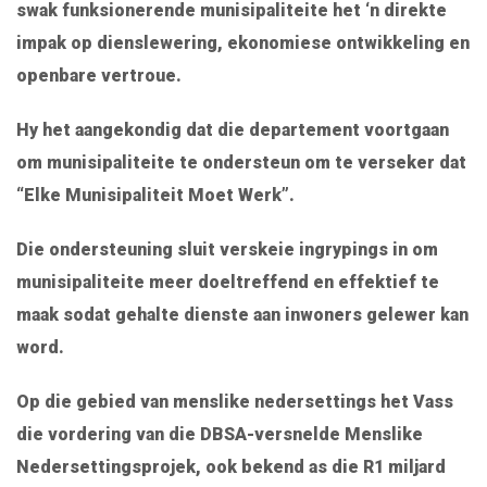
swak funksionerende munisipaliteite het ‘n direkte
impak op dienslewering, ekonomiese ontwikkeling en
openbare vertroue.
Hy het aangekondig dat die departement voortgaan
om munisipaliteite te ondersteun om te verseker dat
“Elke Munisipaliteit Moet Werk”.
Die ondersteuning sluit verskeie ingrypings in om
munisipaliteite meer doeltreffend en effektief te
maak sodat gehalte dienste aan inwoners gelewer kan
word.
Op die gebied van menslike nedersettings het Vass
die vordering van die DBSA-versnelde Menslike
Nedersettingsprojek, ook bekend as die R1 miljard