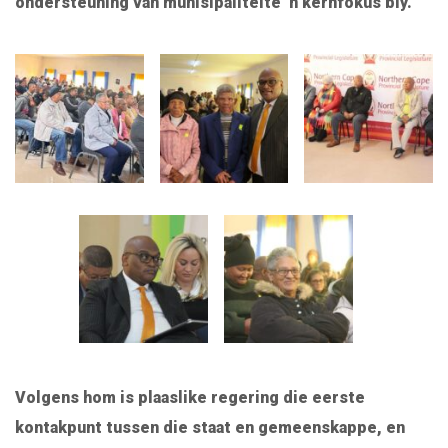
ondersteuning van munisipaliteite ‘n kernfokus bly.
Volgens hom is plaaslike regering die eerste
kontakpunt tussen die staat en gemeenskappe, en