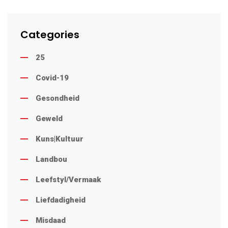
Categories
25
Covid-19
Gesondheid
Geweld
Kuns|Kultuur
Landbou
Leefstyl/Vermaak
Liefdadigheid
Misdaad