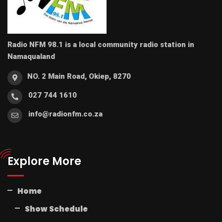
Radio NFM 98.1 is a local community radio station in
Namaqualand
NO. 2 Main Road, Okiep, 8270
027 744 1610
info@radionfm.co.za
Explore More
Home
Show Schedule