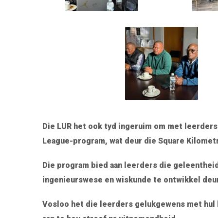
Die LUR het ook tyd ingeruim om met leerders
League-program, wat deur die Square Kilomet
Die program bied aan leerders die geleenthei
ingenieurswese en wiskunde te ontwikkel deur
Vosloo het die leerders gelukgewens met hul