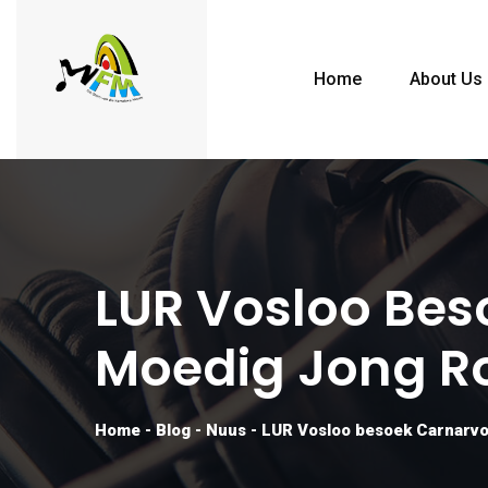
Home
About Us
LUR Vosloo Bes
Moedig Jong R
Home
-
Blog
-
Nuus
-
LUR Vosloo besoek Carnarvon