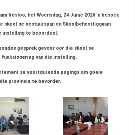
ham Vosloo, het Woensdag, 24 Junie 2026 ’n besoek
ie skool se bestuurspan en Skoolbeheerliggaam
 instelling te beoordeel.
bendes gesprek gevoer oor die skool se
 funksionering van die instelling.
artement se voortdurende pogings om goeie
die provinsie te bevorder.