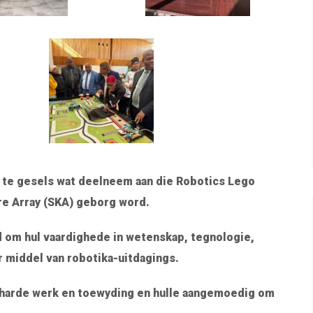
 te gesels wat deelneem aan die Robotics Lego
re Array (SKA) geborg word.
d om hul vaardighede in wetenskap, tegnologie,
 middel van robotika-uitdagings.
 harde werk en toewyding en hulle aangemoedig om