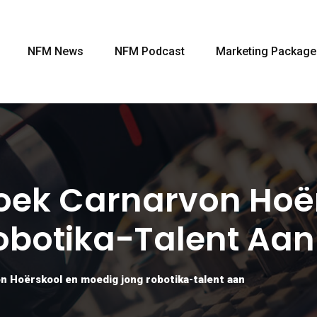
NFM News
NFM Podcast
Marketing Package
oek Carnarvon Hoë
obotika-Talent Aan
 Hoërskool en moedig jong robotika-talent aan