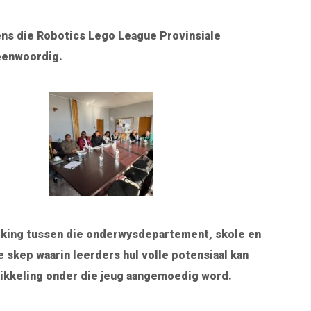
ens die Robotics Lego League Provinsiale
eenwoordig.
rking tussen die onderwysdepartement, skole en
kep waarin leerders hul volle potensiaal kan
wikkeling onder die jeug aangemoedig word.