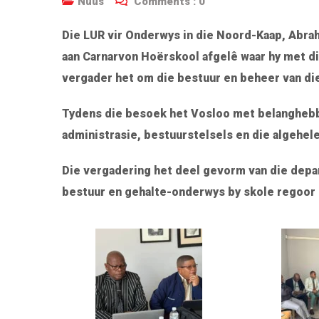
Nuus
Comments :
0
Die LUR vir Onderwys in die Noord-Kaap, Abra
aan Carnarvon Hoërskool afgelê waar hy met d
vergader het om die bestuur en beheer van die
Tydens die besoek het Vosloo met belangheb
administrasie, bestuurstelsels en die algehele
Die vergadering het deel gevorm van die dep
bestuur en gehalte-onderwys by skole regoor 