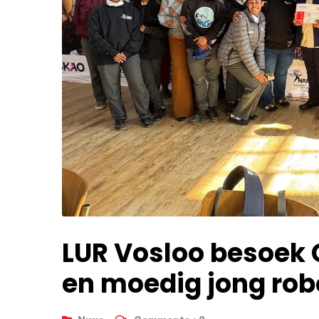
LUR Vosloo besoek
en moedig jong rob