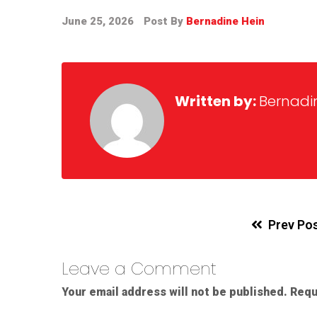
June 25, 2026
Post By
Bernadine Hein
Written by:
Bernadi
Prev Po
Leave a Comment
Your email address will not be published.
Requ