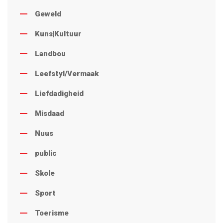
Geweld
Kuns|Kultuur
Landbou
Leefstyl/Vermaak
Liefdadigheid
Misdaad
Nuus
public
Skole
Sport
Toerisme