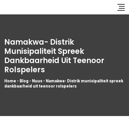
Namakwa- Distrik
Munisipaliteit Spreek
Dankbaarheid Uit Teenoor
Rolspelers
Home
-
Blog
-
Nuus
-
Namakwa- Distrik munisipaliteit spreek
dankbaarheid uit teenoor rolspelers