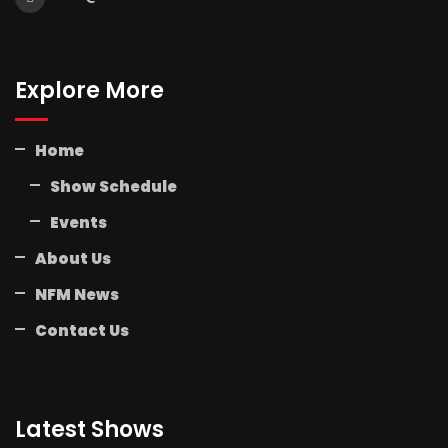
Explore More
Home
Show Schedule
Events
About Us
NFM News
Contact Us
Latest Shows