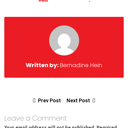
:
Hein
Written by:
Bernadine Hein
Prev Post
Next Post
Leave a Comment
Your email address will not be published.
Required