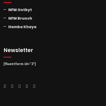
NFM Ontbyt
NFM Brunch
Hamba Khaya
Newsletter
[fluentform id=”3″]