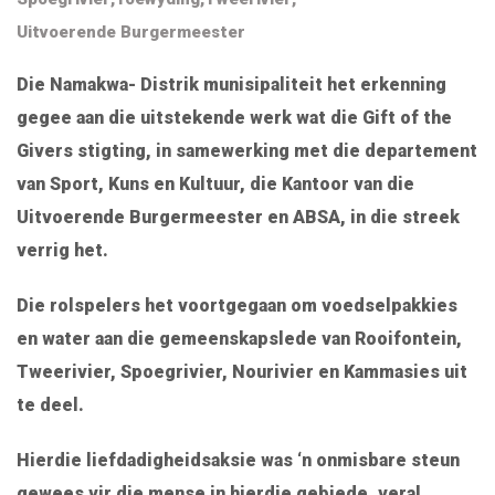
Uitvoerende Burgermeester
Die Namakwa- Distrik munisipaliteit het erkenning
gegee aan die uitstekende werk wat die Gift of the
Givers stigting, in samewerking met die departement
van Sport, Kuns en Kultuur, die Kantoor van die
Uitvoerende Burgermeester en ABSA, in die streek
verrig het.
Die rolspelers het voortgegaan om voedselpakkies
en water aan die gemeenskapslede van Rooifontein,
Tweerivier, Spoegrivier, Nourivier en Kammasies uit
te deel.
Hierdie liefdadigheidsaksie was ‘n onmisbare steun
gewees vir die mense in hierdie gebiede, veral