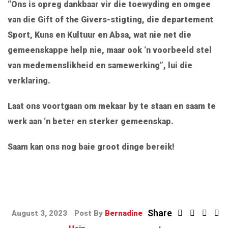
“Ons is opreg dankbaar vir die toewyding en omgee
van die Gift of the Givers-stigting, die departement
Sport, Kuns en Kultuur en Absa, wat nie net die
gemeenskappe help nie, maar ook ‘n voorbeeld stel
van medemenslikheid en samewerking”, lui die
verklaring.
Laat ons voortgaan om mekaar by te staan en saam te
werk aan ‘n beter en sterker gemeenskap.
Saam kan ons nog baie groot dinge bereik!
Share
August 3, 2023
Post By
Bernadine