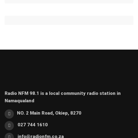
Radio NFM 98.1 is a local community radio station in
Namaqualand
NO. 2 Main Road, Okiep, 8270
027 744 1610
info@radionfm.co.za