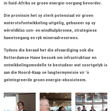
in Suid-Afrika se groen energie-oorgang bevorder.
Die provinsie het sy sterk potensiaal vir groen
waterstofontwikkeling uitgelig, gebaseer op sy
wêreldklas son- en windhulpbronne, strategiese
hawetoegang en ryk mineraalreserwes.
Tydens die beraad het die afvaardiging ook die
Rotterdamse Hawe besoek om infrastruktuur en
ontwikkelingsmodelle te bestudeer wat soortgelyk is
aan die Noord-Kaap se langtermynvisie vir ’n
geïntegreerde groen energie-ekosisteem.