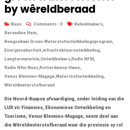
by wêreldberaad
Nuus
Comments :
0
Beleidmakers
,
Bernadine Hein
,
Boegoebaai Groen Waterstofontwikkelingsprogram
,
Energiesekuriteit
,
infrastruktuurontwikkeling
,
Langtermynvisie
,
Ontwikkelaars
,
Radio NFM
,
Radio Nfm-Nuus
,
Rotterdamse Hawe
,
Venus Blennies-Magage
,
Waterstofontwikkeling
,
Wêreldwaterstofberaad
Die Noord-Kaapse afvaardiging, onder leiding van die
LUR vir Finansies, Ekonomiese Ontwikkeling en
Toerisme, Venus Blennies-Magage, neem deel aan
die Wêreldwaterstofberaad waar die provinsie sy rol