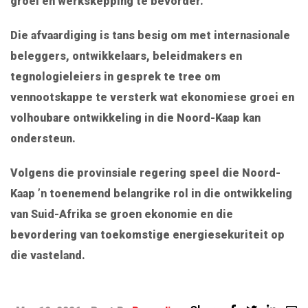
groei en werkskepping te bevorder.
Die afvaardiging is tans besig om met internasionale
beleggers, ontwikkelaars, beleidmakers en
tegnologieleiers in gesprek te tree om
vennootskappe te versterk wat ekonomiese groei en
volhoubare ontwikkeling in die Noord-Kaap kan
ondersteun.
Volgens die provinsiale regering speel die Noord-
Kaap ’n toenemend belangrike rol in die ontwikkeling
van Suid-Afrika se groen ekonomie en die
bevordering van toekomstige energiesekuriteit op
die vasteland.