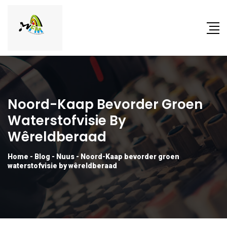
Noord-Kaap Bevorder Groen
Waterstofvisie By
Wêreldberaad
Home
-
Blog
-
Nuus
-
Noord-Kaap bevorder groen
waterstofvisie by wêreldberaad