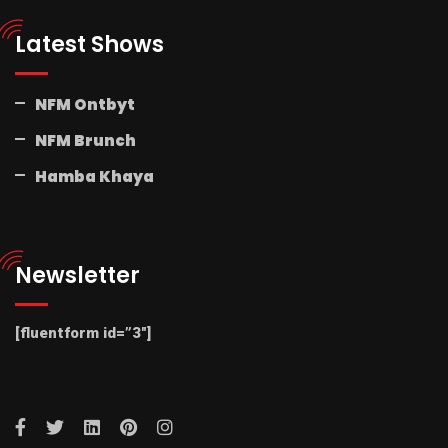
Latest Shows
NFM Ontbyt
NFM Brunch
Hamba Khaya
Newsletter
[fluentform id=”3″]