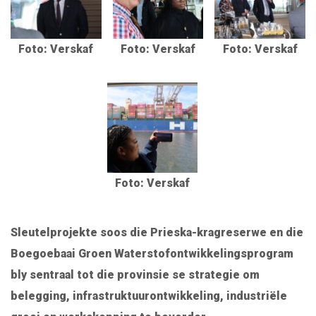
Foto: Verskaf
Foto: Verskaf
Foto: Verskaf
Foto: Verskaf
Sleutelprojekte soos die Prieska-kragreserwe en die
Boegoebaai Groen Waterstofontwikkelingsprogram
bly sentraal tot die provinsie se strategie om
belegging, infrastruktuurontwikkeling, industriële