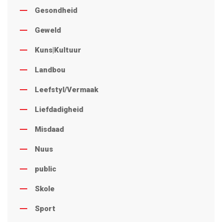
Gesondheid
Geweld
Kuns|Kultuur
Landbou
Leefstyl/Vermaak
Liefdadigheid
Misdaad
Nuus
public
Skole
Sport