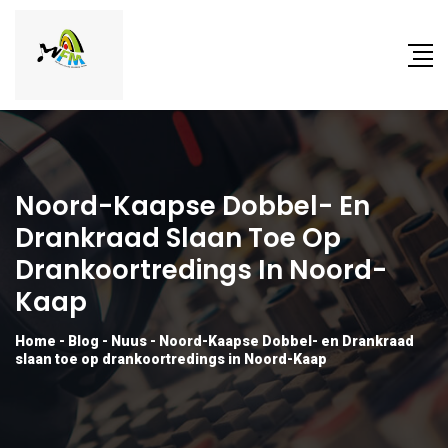
Noord-Kaapse Dobbel- En
Drankraad Slaan Toe Op
Drankoortredings In Noord-
Kaap
Home
-
Blog
-
Nuus
-
Noord-Kaapse Dobbel- en Drankraad
slaan toe op drankoortredings in Noord-Kaap