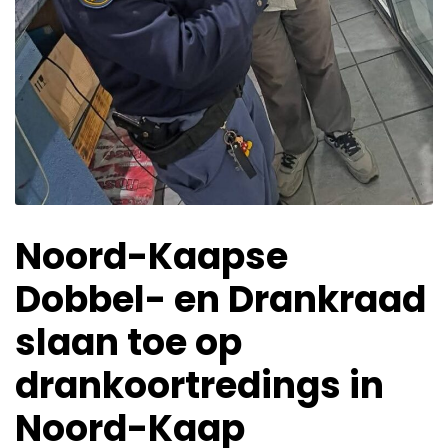
Noord-Kaapse
Dobbel- en Drankraad
slaan toe op
drankoortredings in
Noord-Kaap