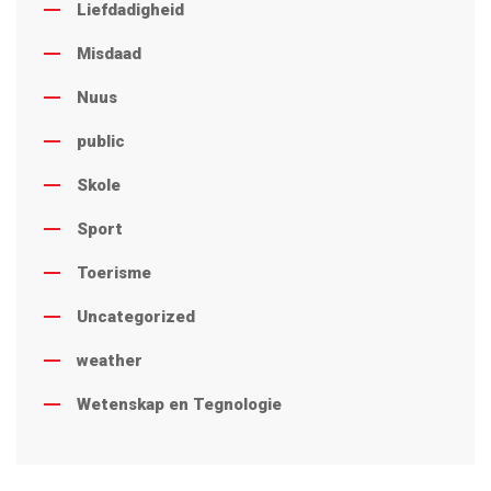
Liefdadigheid
Misdaad
Nuus
public
Skole
Sport
Toerisme
Uncategorized
weather
Wetenskap en Tegnologie