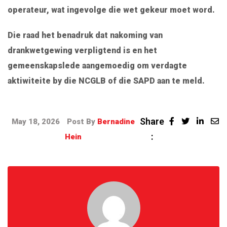
operateur, wat ingevolge die wet gekeur moet word.
Die raad het benadruk dat nakoming van
drankwetgewing verpligtend is en het
gemeenskapslede aangemoedig om verdagte
aktiwiteite by die NCGLB of die SAPD aan te meld.
Share
May 18, 2026
Post By
Bernadine
:
Hein