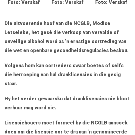
Foto: Verskaf
Foto: Verskaf
Foto: Verskaf
Die uitvoerende hoof van die NCGLB, Modise
Letselebe, het gesê die verkoop van vervalde of
onveilige alkohol word as ’n ernstige oortreding van
die wet en openbare gesondheidsregulasies beskou.
Volgens hom kan oortreders swaar boetes of selfs
die herroeping van hul dranklisensies in die gesig
staar.
Hy het verder gewaarsku dat dranklisensies nie bloot
verhuur mag word nie.
Lisensiehouers moet formeel by die NCGLB aansoek
doen om die lisensie oor te dra aan ’n genomineerde