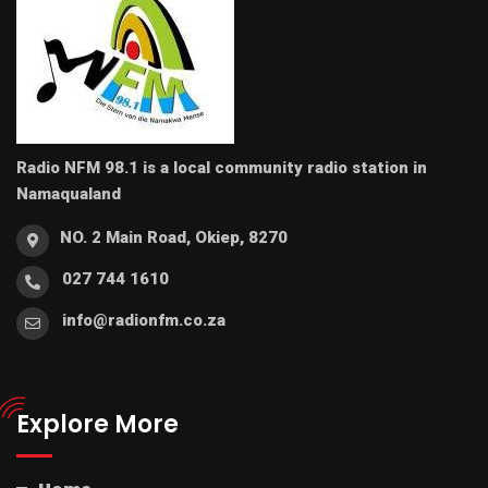
Radio NFM 98.1 is a local community radio station in
Namaqualand
NO. 2 Main Road, Okiep, 8270
027 744 1610
info@radionfm.co.za
Explore More