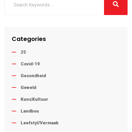
Categories
25
Covid-19
Gesondheid
Geweld
Kuns|Kultuur
Landbou
Leefstyl/Vermaak