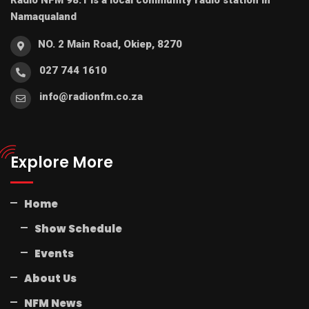
Namaqualand
NO. 2 Main Road, Okiep, 8270
027 744 1610
info@radionfm.co.za
Explore More
Home
Show Schedule
Events
About Us
NFM News