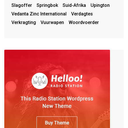
Slagoffer
Springbok
Suid-Afrika
Upington
Vedanta Zinc International
Verdagtes
Verkragting
Vuurwapen
Woordvoerder