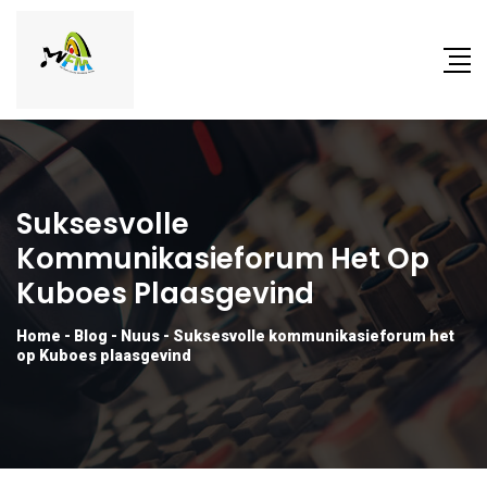
Suksesvolle
Kommunikasieforum Het Op
Kuboes Plaasgevind
Home
-
Blog
-
Nuus
-
Suksesvolle kommunikasieforum het
op Kuboes plaasgevind