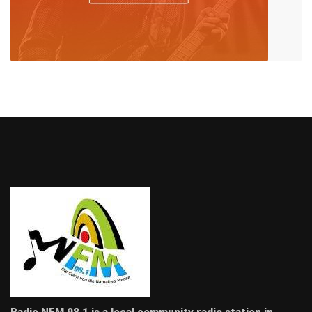
Radio NFM 98.1 is a local community radio station in