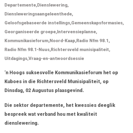
Departemente
,
Dienslewering
,
Diensleweringsaangeleenthede
,
Geloofsgebaseerde instellings
,
Gemeenskapsformasies
,
Georganiseerde groepe
,
Intervensieplanne
,
Kommunikasieforum
,
Noord-Kaap
,
Radio Nfm 98.1
,
Radio Nfm 98.1-Nuus
,
Richtersveld munisipaliteit
,
Uitdagings
,
Vraag-en-antwoordsessie
‘n Hoogs suksesvolle Kommunikasieforum het op
Kuboes in die Richtersveld Munisipaliteit, op
Dinsdag, 02 Augustus plaasgevind.
Die sektor departemente, het kwessies deeglik
bespreek wat verband hou met kwaliteit
dienslewering.