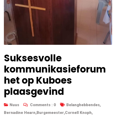
Suksesvolle
kommunikasieforum
het op Kuboes
plaasgevind
Nuus
Comments :
0
Belanghebbendes
,
Bernadine Hearn
,
Burgemeester
,
Cornell Knoph
,