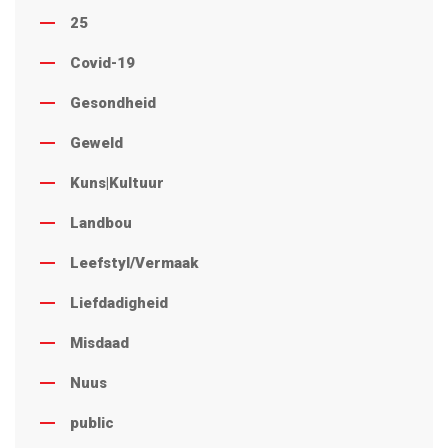
25
Covid-19
Gesondheid
Geweld
Kuns|Kultuur
Landbou
Leefstyl/Vermaak
Liefdadigheid
Misdaad
Nuus
public