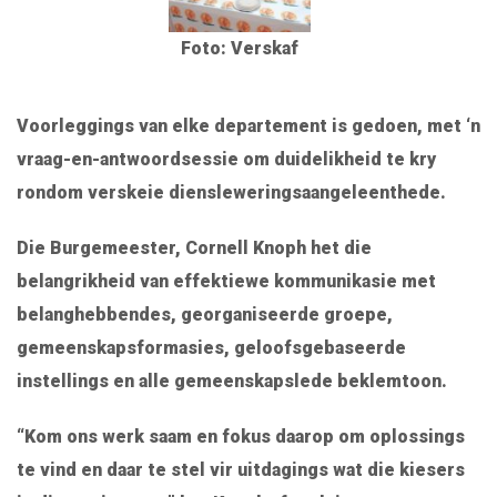
Foto: Verskaf
Voorleggings van elke departement is gedoen, met ‘n
vraag-en-antwoordsessie om duidelikheid te kry
rondom verskeie diensleweringsaangeleenthede.
Die Burgemeester, Cornell Knoph het die
belangrikheid van effektiewe kommunikasie met
belanghebbendes, georganiseerde groepe,
gemeenskapsformasies, geloofsgebaseerde
instellings en alle gemeenskapslede beklemtoon.
“Kom ons werk saam en fokus daarop om oplossings
te vind en daar te stel vir uitdagings wat die kiesers