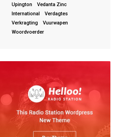
Upington
Vedanta Zinc
International
Verdagtes
Verkragting
Vuurwapen
Woordvoerder