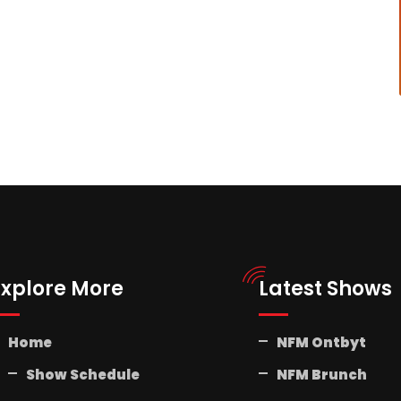
Explore More
Latest Shows
Home
NFM Ontbyt
Show Schedule
NFM Brunch