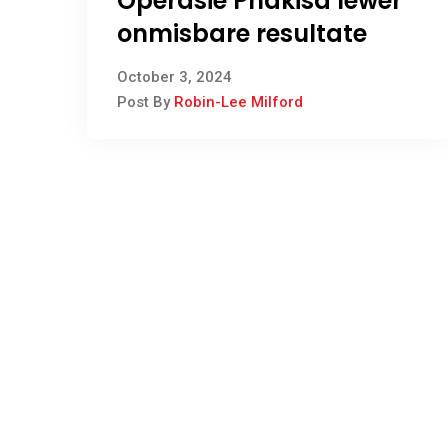
Operasie Phakisa lewer
onmisbare resultate
October 3, 2024
Post By
Robin-Lee Milford