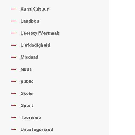
Kuns|Kultuur
Landbou
Leefstyl/Vermaak
Liefdadigheid
Misdaad
Nuus
public
Skole
Sport
Toerisme
Uncategorized