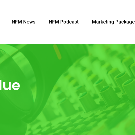
NFM News
NFM Podcast
Marketing Package
due