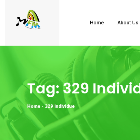
Home
About Us
Tag:
329 Indivi
Home
-
329 individue