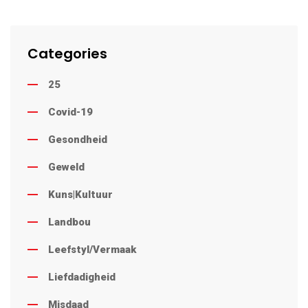
Categories
25
Covid-19
Gesondheid
Geweld
Kuns|Kultuur
Landbou
Leefstyl/Vermaak
Liefdadigheid
Misdaad