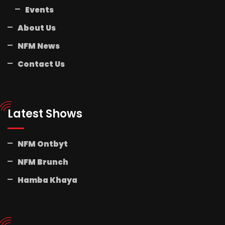
Events
About Us
NFM News
Contact Us
Latest Shows
NFM Ontbyt
NFM Brunch
Hamba Khaya