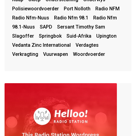
Polisiewoordvoerder
Port Nolloth
Radio NFM
Radio Nfm-Nuus
Radio Nfm 98.1
Radio Nfm
98.1-Nuus
SAPD
Sersant Timothy Sam
Slagoffer
Springbok
Suid-Afrika
Upington
Vedanta Zinc International
Verdagtes
Verkragting
Vuurwapen
Woordvoerder