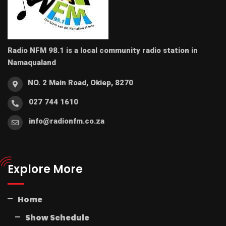
Radio NFM 98.1 is a local community radio station in
Namaqualand
NO. 2 Main Road, Okiep, 8270
027 744 1610
info@radionfm.co.za
Explore More
Home
Show Schedule