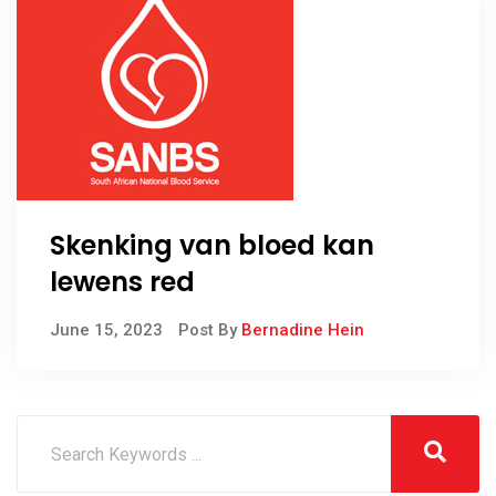
Skenking van bloed kan
lewens red
June 15, 2023
Post By
Bernadine Hein