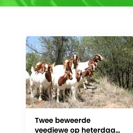
Twee beweerde
veediewe op heterdaad