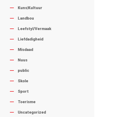
Kuns|Kultuur
Landbou
Leefstyl/Vermaak
Liefdadigheid
Misdaad
Nuus
public
Skole
Sport
Toerisme
Uncategorized