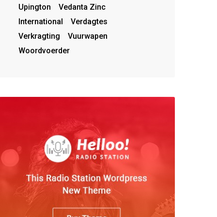
Upington
Vedanta Zinc
International
Verdagtes
Verkragting
Vuurwapen
Woordvoerder