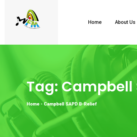
Home
About Us
Tag:
Campbell 
Home
-
Campbell SAPD B-Relief