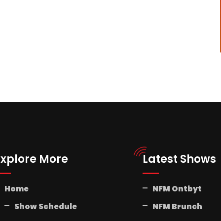
Explore More
Latest Shows
Home
NFM Ontbyt
Show Schedule
NFM Brunch