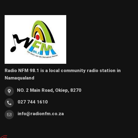
Radio NFM 98.1 is a local community radio station in
Namaqualand
NO. 2 Main Road, Okiep, 8270
027 744 1610
info@radionfm.co.za