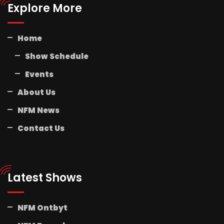
Explore More
Home
Show Schedule
Events
About Us
NFM News
Contact Us
Latest Shows
NFM Ontbyt