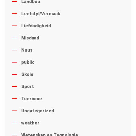
Landbou
Leefstyl/Vermaak
Liefdadigheid
Misdaad
Nuus
public
Skole
Sport
Toerisme
Uncategorized
weather
Wetenskap en Tegnologie