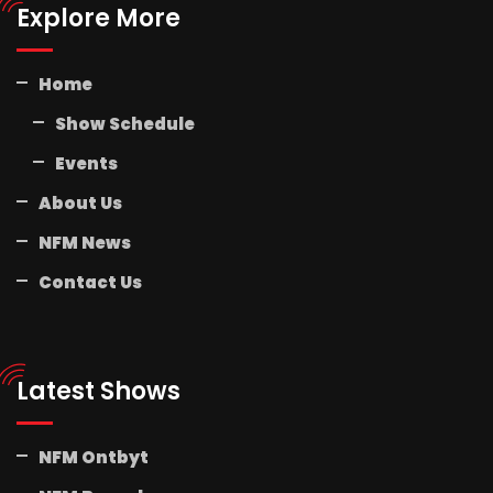
Explore More
Home
Show Schedule
Events
About Us
NFM News
Contact Us
Latest Shows
NFM Ontbyt