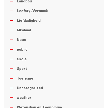
Landbou
Leefstyl/Vermaak
Liefdadigheid
Misdaad
Nuus
public
Skole
Sport
Toerisme
Uncategorized
weather
Wetenskap en Tegnologie