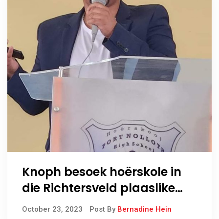
Knoph besoek hoërskole in
die Richtersveld plaaslike
munisipaliteit
October 23, 2023
Post By
Bernadine Hein