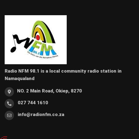
Radio NFM 98.1 is a local community radio station in
Namaqualand
NO. 2 Main Road, Okiep, 8270
027 744 1610
info@radionfm.co.za