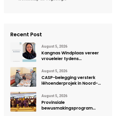
Recent Post
August 5, 2026
Kangnas Windplaas vereer
vroueleier tydens
Vrouemaand
August 5, 2026
CASP-belegging versterk
lêhoenderprojek in Noord-
Kaap
August 5, 2026
Provinsiale
bewusmakingsprogram
herdenk Wêrelddag teen