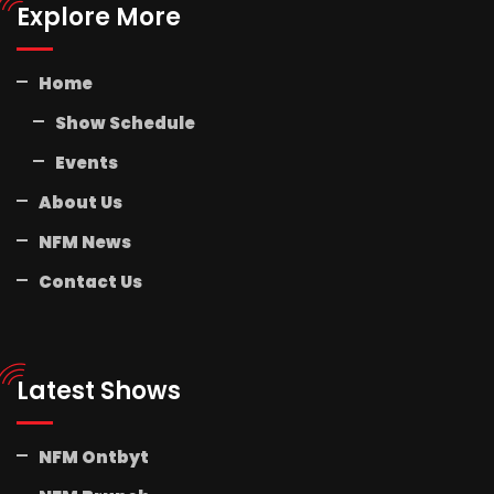
Explore More
Home
Show Schedule
Events
About Us
NFM News
Contact Us
Latest Shows
NFM Ontbyt