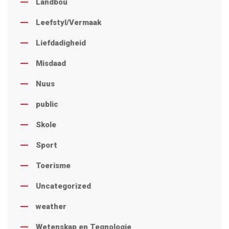
Landbou
Leefstyl/Vermaak
Liefdadigheid
Misdaad
Nuus
public
Skole
Sport
Toerisme
Uncategorized
weather
Wetenskap en Tegnologie