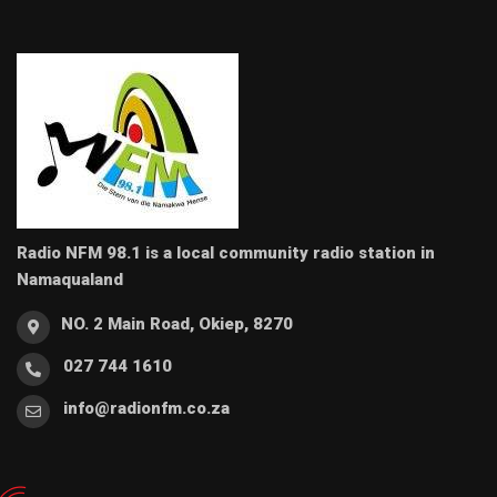
Radio NFM 98.1 is a local community radio station in
Namaqualand
NO. 2 Main Road, Okiep, 8270
027 744 1610
info@radionfm.co.za