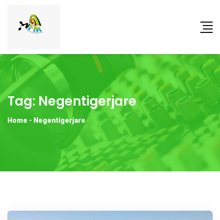
Tag:
Negentigerjare
Home
-
Negentigerjare