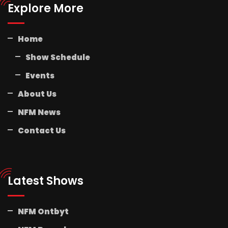
Explore More
Home
Show Schedule
Events
About Us
NFM News
Contact Us
Latest Shows
NFM Ontbyt