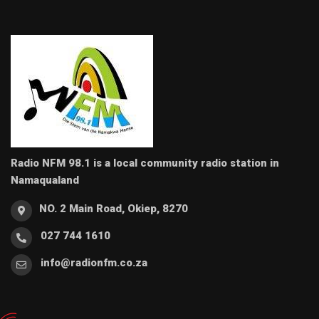
Radio NFM 98.1 is a local community radio station in
Namaqualand
NO. 2 Main Road, Okiep, 8270
027 744 1610
info@radionfm.co.za