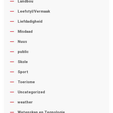
Landbou
Leefstyl/Vermaak
Liefdadigheid
Misdaad
Nuus
public
Skole
Sport
Toerisme
Uncategorized
weather
Wetenskap en Tegnologie