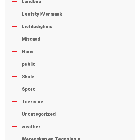
Landbou
Leefstyl/Vermaak
Liefdadigheid
Misdaad
Nuus
public
Skole
Sport
Toerisme
Uncategorized
weather
Wetenskap en Tegnologie