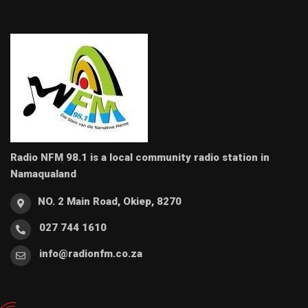
Radio NFM 98.1 is a local community radio station in
Namaqualand
NO. 2 Main Road, Okiep, 8270
027 744 1610
info@radionfm.co.za