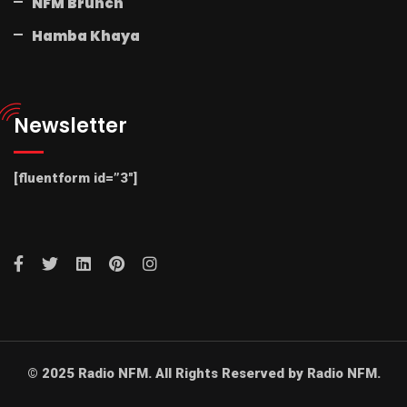
NFM Brunch
Hamba Khaya
Newsletter
[fluentform id=”3″]
© 2025 Radio NFM. All Rights Reserved by Radio NFM.