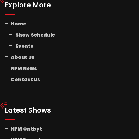
Explore More
Home
Show Schedule
Events
About Us
NFM News
Contact Us
Latest Shows
NFM Ontbyt