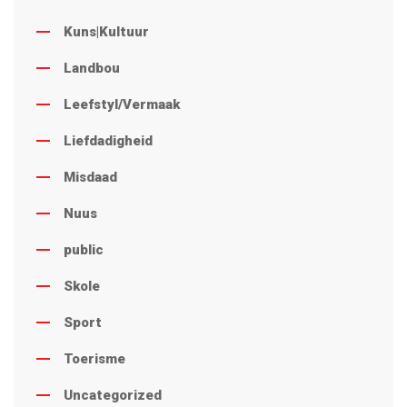
Kuns|Kultuur
Landbou
Leefstyl/Vermaak
Liefdadigheid
Misdaad
Nuus
public
Skole
Sport
Toerisme
Uncategorized