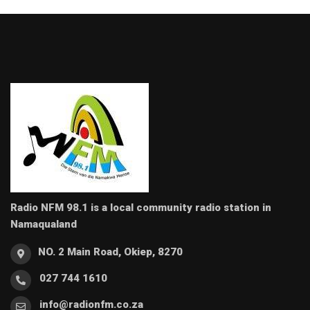
Radio NFM 98.1 is a local community radio station in
Namaqualand
NO. 2 Main Road, Okiep, 8270
027 744 1610
info@radionfm.co.za