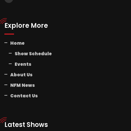
Explore More
Home
Show Schedule
Events
About Us
NFM News
Contact Us
Latest Shows