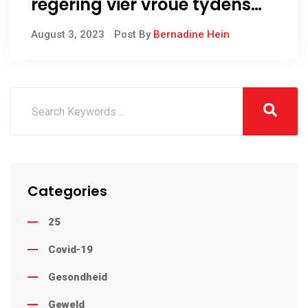
regering vier vroue tydens
vrouemaand
August 3, 2023
Post By
Bernadine Hein
Categories
25
Covid-19
Gesondheid
Geweld