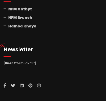
NFM Ontbyt
NFM Brunch
Hamba Khaya
Newsletter
[fluentform id=”3″]