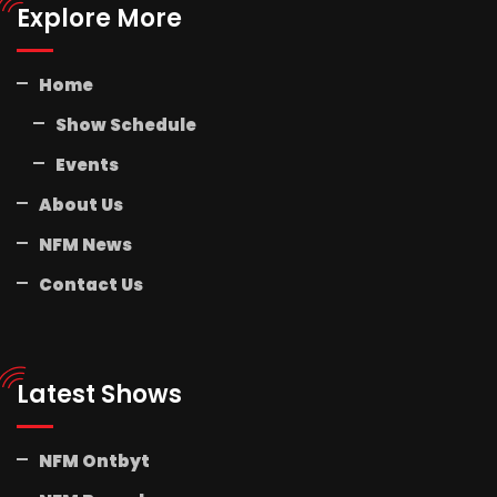
Explore More
Home
Show Schedule
Events
About Us
NFM News
Contact Us
Latest Shows
NFM Ontbyt