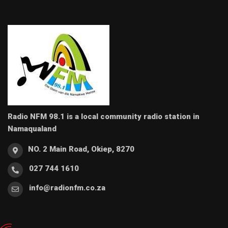
Radio NFM 98.1 is a local community radio station in
Namaqualand
NO. 2 Main Road, Okiep, 8270
027 744 1610
info@radionfm.co.za