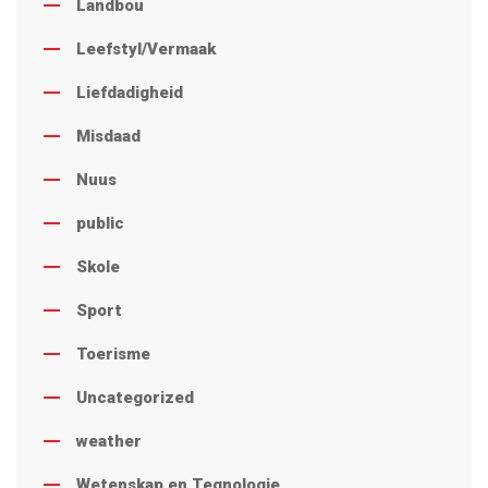
Landbou
Leefstyl/Vermaak
Liefdadigheid
Misdaad
Nuus
public
Skole
Sport
Toerisme
Uncategorized
weather
Wetenskap en Tegnologie