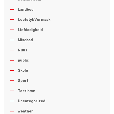
Landbou
Leefstyl/Vermaak
Liefdadigheid
Misdaad
Nuus
public
Skole
Sport
Toerisme
Uncategorized
weather