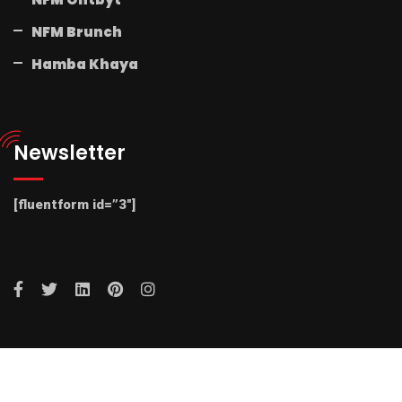
NFM Brunch
Hamba Khaya
Newsletter
[fluentform id=”3″]
© 2025 Radio NFM. All Rights Reserved by Radio NFM.