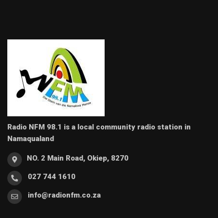
Radio NFM 98.1 is a local community radio station in
Namaqualand
NO. 2 Main Road, Okiep, 8270
027 744 1610
info@radionfm.co.za