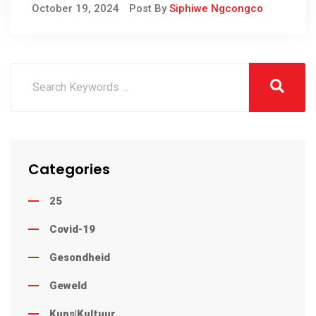
October 19, 2024
Post By
Siphiwe Ngcongco
Categories
25
Covid-19
Gesondheid
Geweld
Kuns|Kultuur