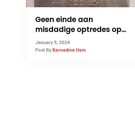
Geen einde aan
misdadige optredes op
Steinkopf
January 9, 2024
Post By
Bernadine Hein