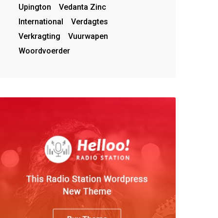
Upington
Vedanta Zinc
International
Verdagtes
Verkragting
Vuurwapen
Woordvoerder