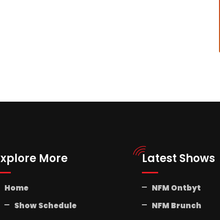
Explore More
Latest Shows
Home
NFM Ontbyt
Show Schedule
NFM Brunch