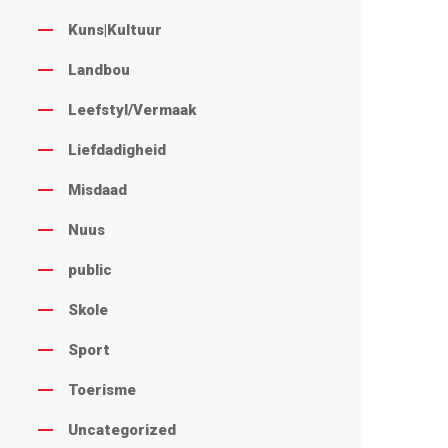
Kuns|Kultuur
Landbou
Leefstyl/Vermaak
Liefdadigheid
Misdaad
Nuus
public
Skole
Sport
Toerisme
Uncategorized