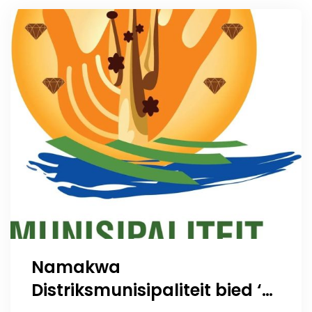
Namakwa
Distriksmunisipaliteit bied ‘n