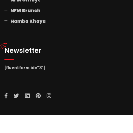
NFM Brunch
Hamba Khaya
Newsletter
[fluentform id=”3″]
© 2025 Radio NFM. All Rights Reserved by Radio NFM.