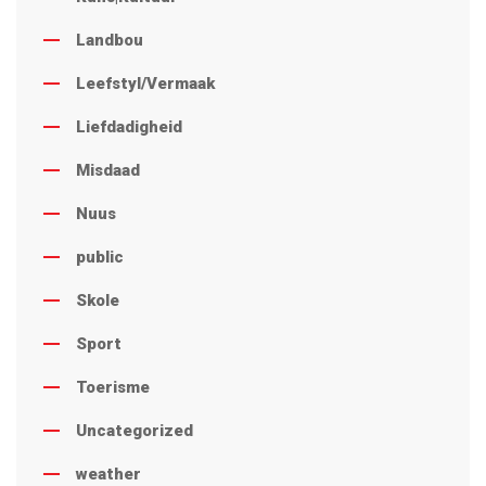
Landbou
Leefstyl/Vermaak
Liefdadigheid
Misdaad
Nuus
public
Skole
Sport
Toerisme
Uncategorized
weather