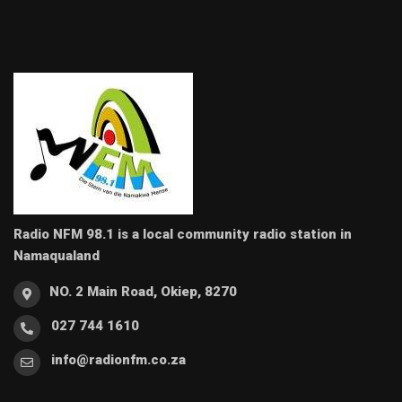
Radio NFM 98.1 is a local community radio station in
Namaqualand
NO. 2 Main Road, Okiep, 8270
027 744 1610
info@radionfm.co.za