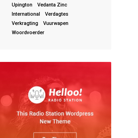
Upington
Vedanta Zinc
International
Verdagtes
Verkragting
Vuurwapen
Woordvoerder