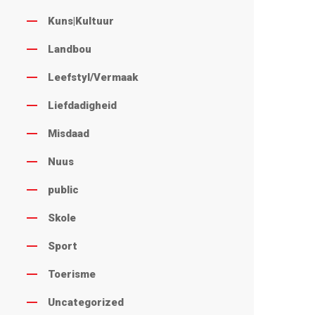
Kuns|Kultuur
Landbou
Leefstyl/Vermaak
Liefdadigheid
Misdaad
Nuus
public
Skole
Sport
Toerisme
Uncategorized