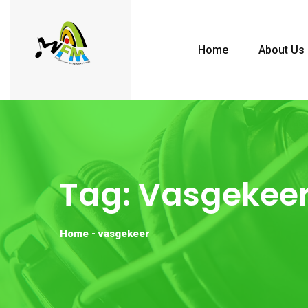
Home
About Us
Tag:
Vasgekee
Home
-
vasgekeer