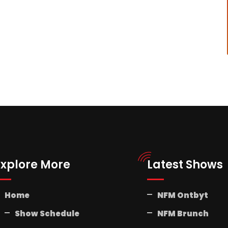
Explore More
Latest Shows
Home
NFM Ontbyt
Show Schedule
NFM Brunch