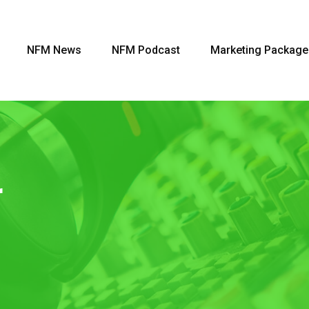
NFM News
NFM Podcast
Marketing Package
r