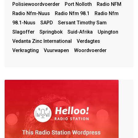
Polisiewoordvoerder
Port Nolloth
Radio NFM
Radio Nfm-Nuus
Radio Nfm 98.1
Radio Nfm
98.1-Nuus
SAPD
Sersant Timothy Sam
Slagoffer
Springbok
Suid-Afrika
Upington
Vedanta Zinc International
Verdagtes
Verkragting
Vuurwapen
Woordvoerder