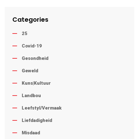
Categories
25
Covid-19
Gesondheid
Geweld
Kuns|Kultuur
Landbou
Leefstyl/Vermaak
Liefdadigheid
Misdaad