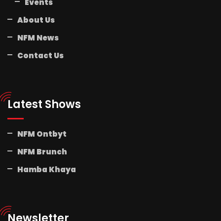
Events
About Us
NFM News
Contact Us
Latest Shows
NFM Ontbyt
NFM Brunch
Hamba Khaya
Newsletter