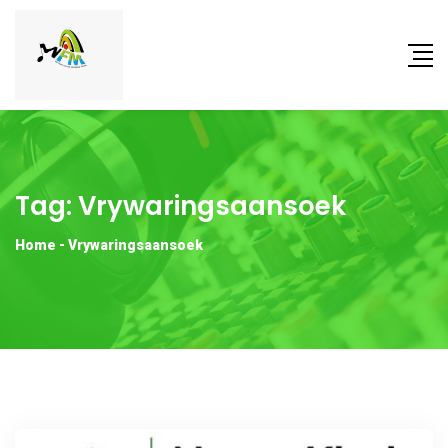
Tag:
Vrywaringsaansoek
Home
-
Vrywaringsaansoek