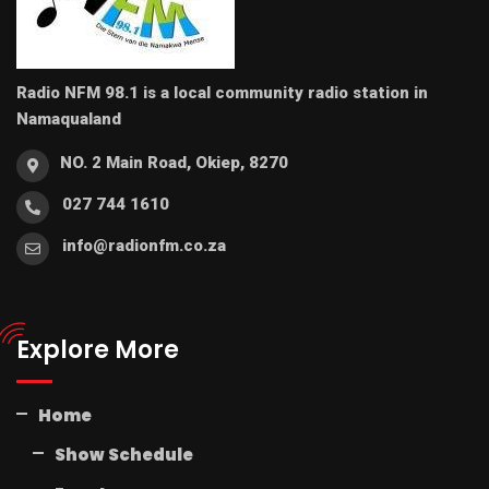
Radio NFM 98.1 is a local community radio station in
Namaqualand
NO. 2 Main Road, Okiep, 8270
027 744 1610
info@radionfm.co.za
Explore More
Home
Show Schedule