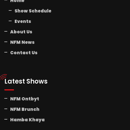
Home
Show Schedule
Events
About Us
NFM News
Contact Us
Latest Shows
NFM Ontbyt
NFM Brunch
Hamba Khaya