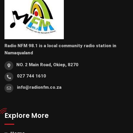
Radio NFM 98.1 is a local community radio station in
Namaqualand
NO. 2 Main Road, Okiep, 8270
027 744 1610
info@radionfm.co.za
Explore More