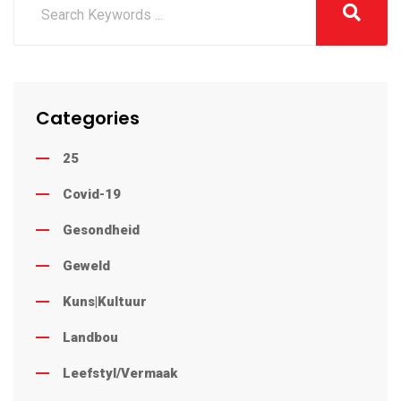
Categories
25
Covid-19
Gesondheid
Geweld
Kuns|Kultuur
Landbou
Leefstyl/Vermaak