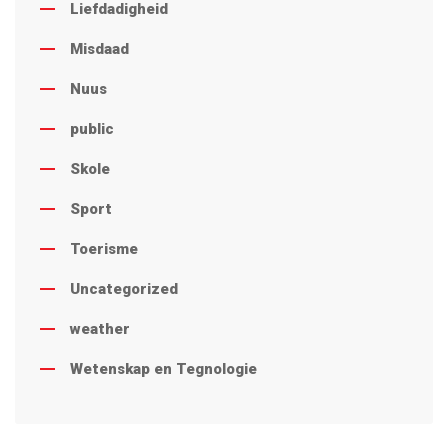
Liefdadigheid
Misdaad
Nuus
public
Skole
Sport
Toerisme
Uncategorized
weather
Wetenskap en Tegnologie