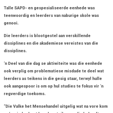
Talle SAPD- en gespesialiseerde eenhede was
teenwoordig en leerders van naburige skole was
genooi.
Die leerders is blootgestel aan verskillende
dissiplines en die akademiese vereistes van die
dissiplines.
‘n Deel van die dag se aktiwiteite was die eenhede
ook verplig om problematiese misdade te deel wat
leerders as teikens in die gesig staar, terwyl hulle
ook aangespoor is om op hul studies te fokus vir ‘n
regverdige toekoms.
“Die Valke het Mensehandel uitgelig wat na vore kom