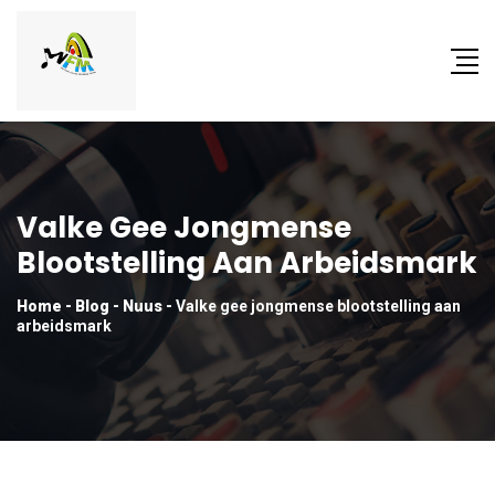
Valke Gee Jongmense
Blootstelling Aan Arbeidsmark
Home
-
Blog
-
Nuus
-
Valke gee jongmense blootstelling aan
arbeidsmark