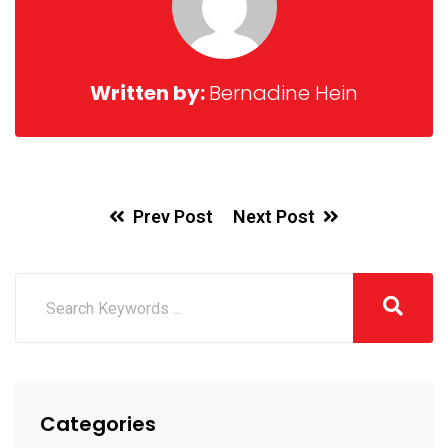
Written by:
Bernadine Hein
Prev Post
Next Post
Categories