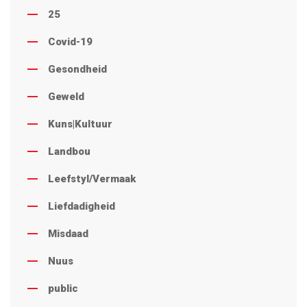
25
Covid-19
Gesondheid
Geweld
Kuns|Kultuur
Landbou
Leefstyl/Vermaak
Liefdadigheid
Misdaad
Nuus
public