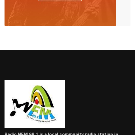
Radio NFM 98.1 is a local community radio station in