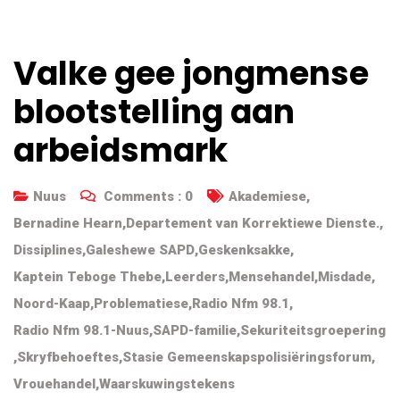
Valke gee jongmense
blootstelling aan
arbeidsmark
Nuus
Comments :
0
Akademiese
,
Bernadine Hearn
,
Departement van Korrektiewe Dienste.
,
Dissiplines
,
Galeshewe SAPD
,
Geskenksakke
,
Kaptein Teboge Thebe
,
Leerders
,
Mensehandel
,
Misdade
,
Noord-Kaap
,
Problematiese
,
Radio Nfm 98.1
,
Radio Nfm 98.1-Nuus
,
SAPD-familie
,
Sekuriteitsgroepering
,
Skryfbehoeftes
,
Stasie Gemeenskapspolisiëringsforum
,
Vrouehandel
,
Waarskuwingstekens