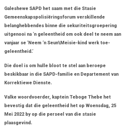
Galeshewe SAPD het saam met die Stasie
Gemeenskapspolisiëringsforum verskillende
belanghebbendes binne die sekuriteitsgroepering
uitgenooi na ‘n geleentheid om ook deel te neem aan
vanjaar se ‘Neem ‘n Seun\Meisie-kind werk toe-
geleentheid.’
Die doel is om hulle bloot te stel aan beroepe
beskikbaar in die SAPD-familie en Departement van
Korrektiewe Dienste.
Valke woordvoerder, kaptein Teboge Thebe het
bevestig dat die geleentheid het op Woensdag, 25
Mei 2022 by op die perseel van die stasie
plaasgevind.