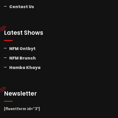
Contact Us
Latest Shows
NFM Ontbyt
NFM Brunch
Hamba Khaya
Newsletter
[fluentform id=”3″]