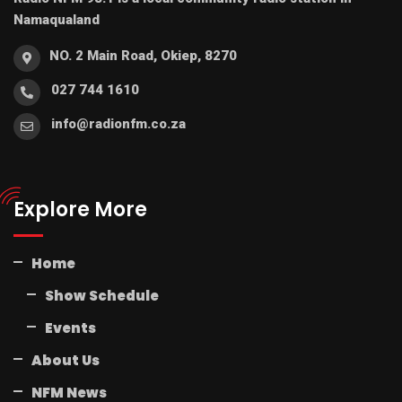
Namaqualand
NO. 2 Main Road, Okiep, 8270
027 744 1610
info@radionfm.co.za
Explore More
Home
Show Schedule
Events
About Us
NFM News