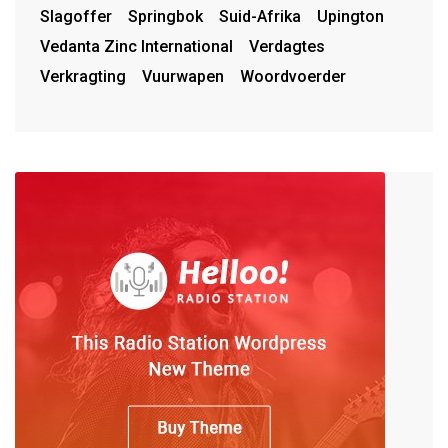
Slagoffer
Springbok
Suid-Afrika
Upington
Vedanta Zinc International
Verdagtes
Verkragting
Vuurwapen
Woordvoerder