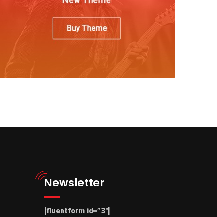
Newsletter
[fluentform id=”3″]