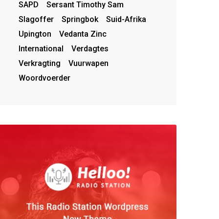
SAPD
Sersant Timothy Sam
Slagoffer
Springbok
Suid-Afrika
Upington
Vedanta Zinc
International
Verdagtes
Verkragting
Vuurwapen
Woordvoerder