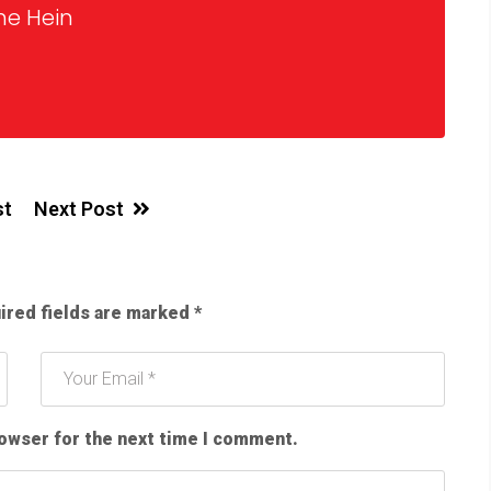
ne Hein
st
Next Post
ired fields are marked
*
rowser for the next time I comment.