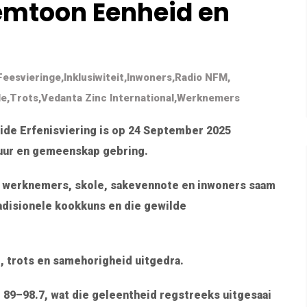
lemtoon Eenheid en
Feesvieringe
,
Inklusiwiteit
,
Inwoners
,
Radio NFM
,
le
,
Trots
,
Vedanta Zinc International
,
Werknemers
ride Erfenisviering is op 24 September 2025
ltuur en gemeenskap gebring.
t werknemers, skole, sakevennote en inwoners saam
adisionele kookkuns en die gewilde
t, trots en samehorigheid uitgedra.
 89–98.7, wat die geleentheid regstreeks uitgesaai