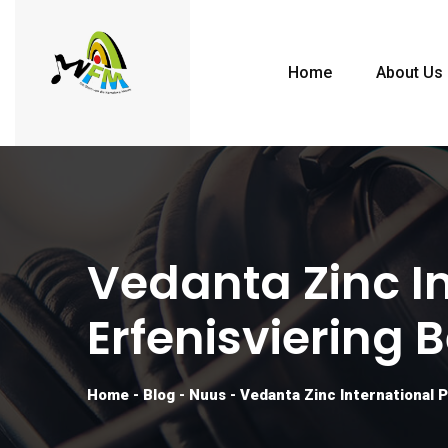
Home
About Us
Vedanta Zinc In
Erfenisviering 
Home
-
Blog
-
Nuus
-
Vedanta Zinc International 