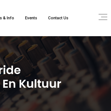
s & Info
Events
Contact Us
ride
 En Kultuur