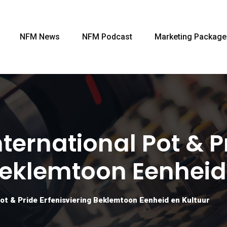
NFM News
NFM Podcast
Marketing Package
ternational Pot & P
Beklemtoon Eenheid
Pot & Pride Erfenisviering Beklemtoon Eenheid en Kultuur