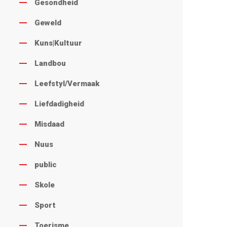
Gesondheid
Geweld
Kuns|Kultuur
Landbou
Leefstyl/Vermaak
Liefdadigheid
Misdaad
Nuus
public
Skole
Sport
Toerisme