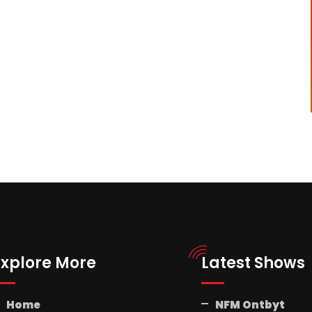
Explore More
Latest Shows
Home
NFM Ontbyt