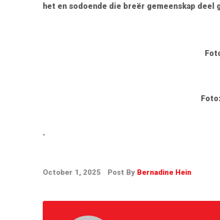
het en sodoende die breër gemeenskap deel g
Fot
Foto
.
October 1, 2025
Post By
Bernadine Hein