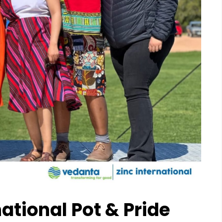
ational Pot & Pride