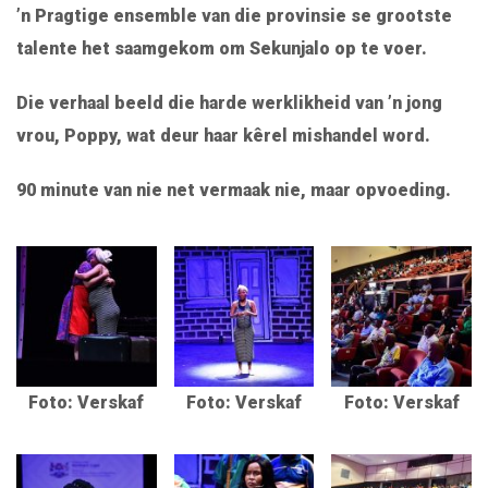
’n Pragtige ensemble van die provinsie se grootste
talente het saamgekom om Sekunjalo op te voer.
Die verhaal beeld die harde werklikheid van ’n jong
vrou, Poppy, wat deur haar kêrel mishandel word.
90 minute van nie net vermaak nie, maar opvoeding.
Foto: Verskaf
Foto: Verskaf
Foto: Verskaf