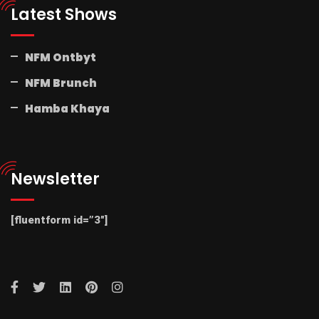
Latest Shows
NFM Ontbyt
NFM Brunch
Hamba Khaya
Newsletter
[fluentform id=”3″]