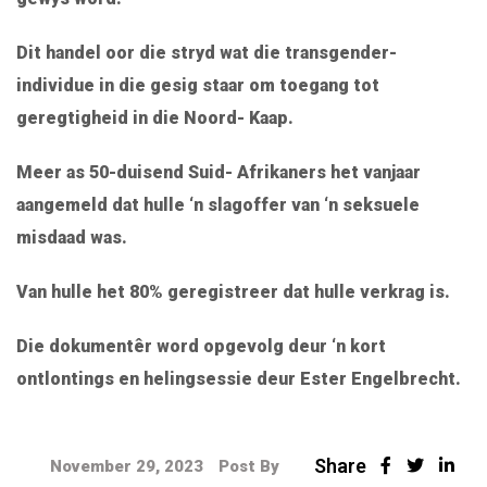
Dit handel oor die stryd wat die transgender-
individue in die gesig staar om toegang tot
geregtigheid in die Noord- Kaap.
Meer as 50-duisend Suid- Afrikaners het vanjaar
aangemeld dat hulle ‘n slagoffer van ‘n seksuele
misdaad was.
Van hulle het 80% geregistreer dat hulle verkrag is.
Die dokumentêr word opgevolg deur ‘n kort
ontlontings en helingsessie deur Ester Engelbrecht.
Share
November 29, 2023
Post By