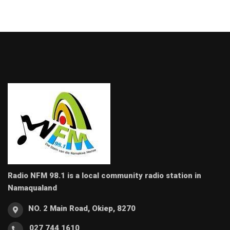
Radio NFM 98.1 is a local community radio station in
Namaqualand
NO. 2 Main Road, Okiep, 8270
027 744 1610