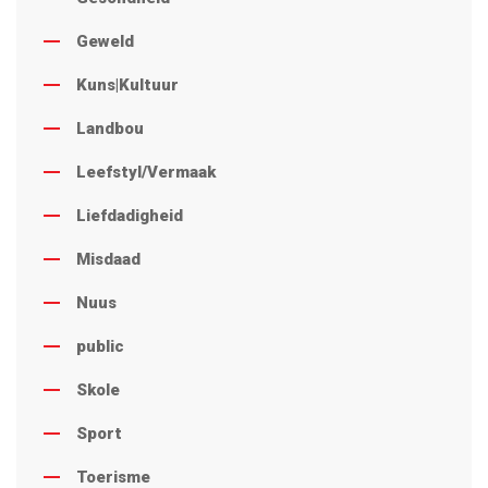
Geweld
Kuns|Kultuur
Landbou
Leefstyl/Vermaak
Liefdadigheid
Misdaad
Nuus
public
Skole
Sport
Toerisme