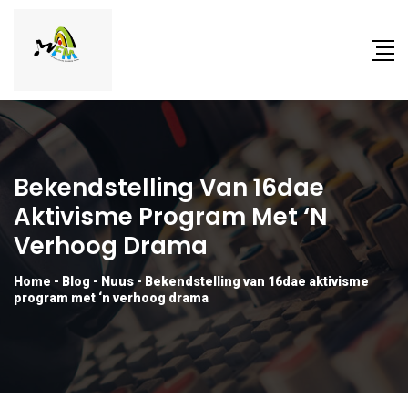
Bekendstelling Van 16dae
Aktivisme Program Met ‘n
Verhoog Drama
Home
-
Blog
-
Nuus
-
Bekendstelling van 16dae aktivisme
program met ‘n verhoog drama