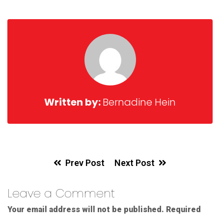
Written by:
Bernadine Hein
Prev Post
Next Post
Leave a Comment
Your email address will not be published.
Required