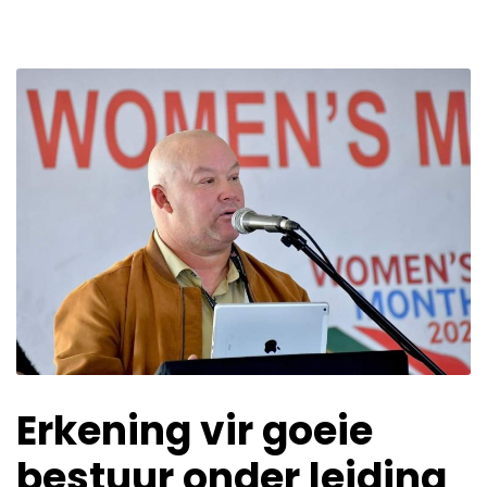
Erkening vir goeie
bestuur onder leiding