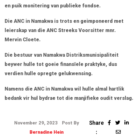
en puik monitering van publieke fondse.
Die ANC in Namakwa is trots en geimponeerd met
leierskap van die ANC Streeks Voorsitter mnr.
Mervin Cloete.
Die bestuur van Namakwa Distriksmunisipaliteit
beywer hulle tot goeie finansïele praktyke, dus
verdien hulle opregte gelukwensing.
Namens die ANC in Namakwa wil hulle almal hartlik
bedank vir hul bydrae tot die manjifieke oudit verslag.
Share
November 29, 2023
Post By
:
Bernadine Hein