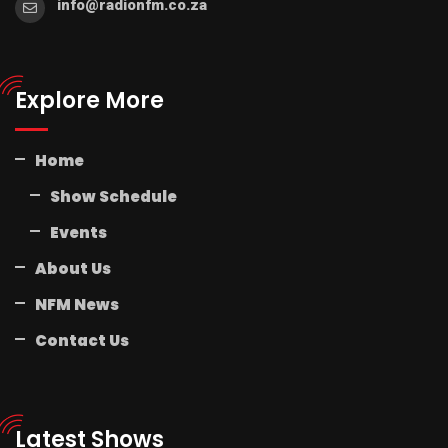
info@radionfm.co.za
Explore More
Home
Show Schedule
Events
About Us
NFM News
Contact Us
Latest Shows