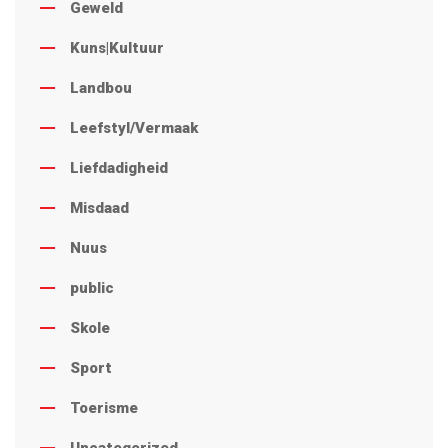
Geweld
Kuns|Kultuur
Landbou
Leefstyl/Vermaak
Liefdadigheid
Misdaad
Nuus
public
Skole
Sport
Toerisme