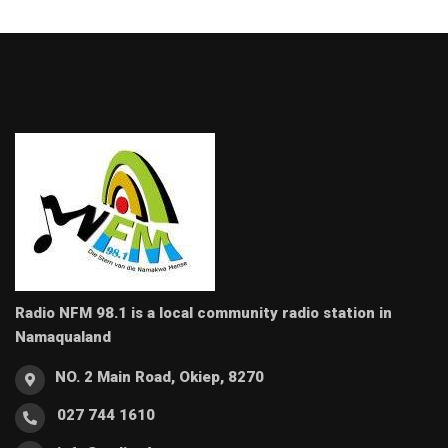
Radio NFM 98.1 is a local community radio station in
Namaqualand
NO. 2 Main Road, Okiep, 8270
027 744 1610