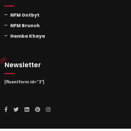
NFM Ontbyt
NFM Brunch
Hamba Khaya
Newsletter
[fluentform id=”3″]