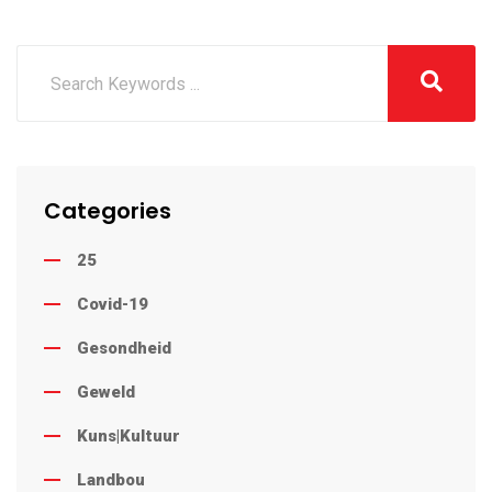
Categories
25
Covid-19
Gesondheid
Geweld
Kuns|Kultuur
Landbou