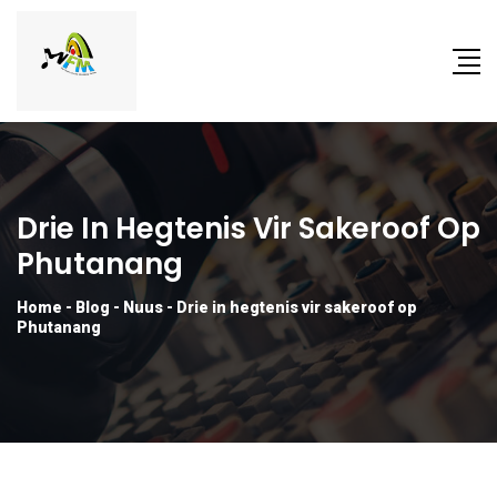
Drie In Hegtenis Vir Sakeroof Op
Phutanang
Home
-
Blog
-
Nuus
-
Drie in hegtenis vir sakeroof op
Phutanang