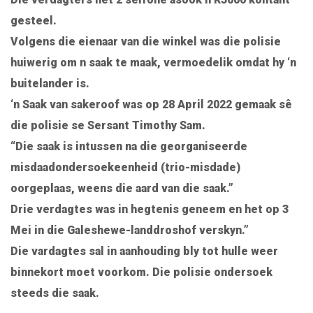
gesteel.
Volgens die eienaar van die winkel was die polisie
huiwerig om n saak te maak, vermoedelik omdat hy ‘n
buitelander is.
‘n Saak van sakeroof was op 28 April 2022 gemaak sê
die polisie se Sersant Timothy Sam.
“Die saak is intussen na die georganiseerde
misdaadondersoekeenheid (trio-misdade)
oorgeplaas, weens die aard van die saak.”
Drie verdagtes was in hegtenis geneem en het op 3
Mei in die Galeshewe-landdroshof verskyn.”
Die vardagtes sal in aanhouding bly tot hulle weer
binnekort moet voorkom. Die polisie ondersoek
steeds die saak.