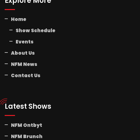
Explore More
Home
Show Schedule
Events
About Us
NFM News
Contact Us
Latest Shows
NFM Ontbyt
NFM Brunch