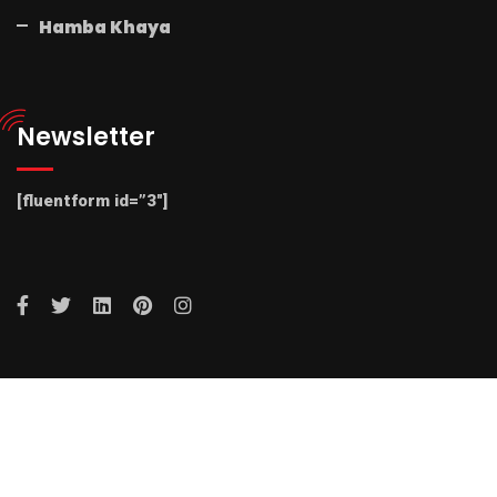
Hamba Khaya
Newsletter
[fluentform id=”3″]
© 2025 Radio NFM. All Rights Reserved by Radio NFM.