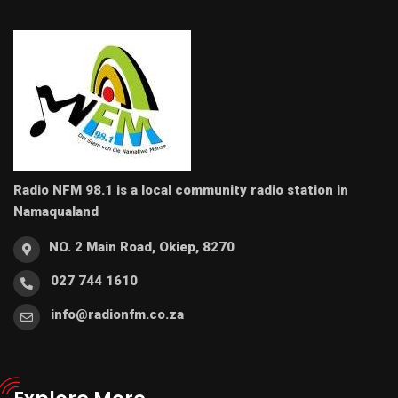
Radio NFM 98.1 is a local community radio station in
Namaqualand
NO. 2 Main Road, Okiep, 8270
027 744 1610
info@radionfm.co.za