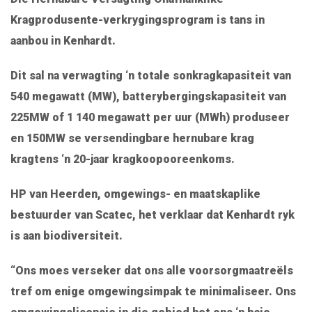
Kragprodusente-verkrygingsprogram is tans in
aanbou in Kenhardt.
Dit sal na verwagting ‘n totale sonkragkapasiteit van
540 megawatt (MW), batterybergingskapasiteit van
225MW of 1 140 megawatt per uur (MWh) produseer
en 150MW se versendingbare hernubare krag
kragtens ‘n 20-jaar kragkoopooreenkoms.
HP van Heerden, omgewings- en maatskaplike
bestuurder van Scatec, het verklaar dat Kenhardt ryk
is aan biodiversiteit.
“Ons moes verseker dat ons alle voorsorgmaatreëls
tref om enige omgewingsimpak te minimaliseer. Ons