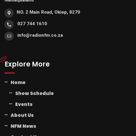
Namaqualand
NO. 2 Main Road, Okiep, 8270
027 744 1610
info@radionfm.co.za
Explore More
Home
Show Schedule
Events
About Us
NFM News