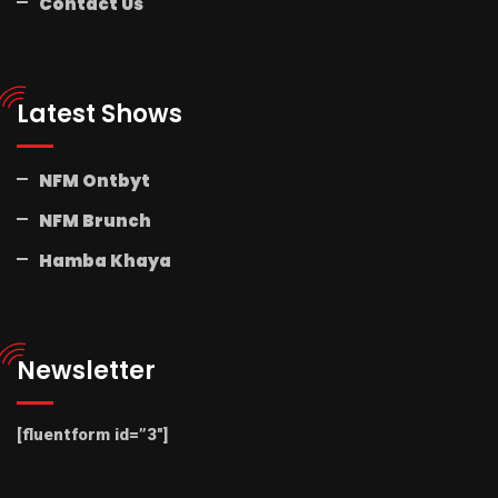
Contact Us
Latest Shows
NFM Ontbyt
NFM Brunch
Hamba Khaya
Newsletter
[fluentform id=”3″]