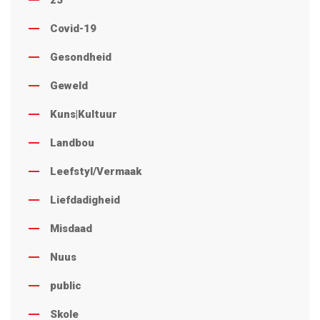
Covid-19
Gesondheid
Geweld
Kuns|Kultuur
Landbou
Leefstyl/Vermaak
Liefdadigheid
Misdaad
Nuus
public
Skole