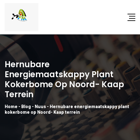
Hernubare
Energiemaatskappy Plant
Kokerbome Op Noord- Kaap
Terrein
Home
-
Blog
-
Nuus
-
Hernubare energiemaatskappy plant
kokerbome op Noord- Kaap terrein