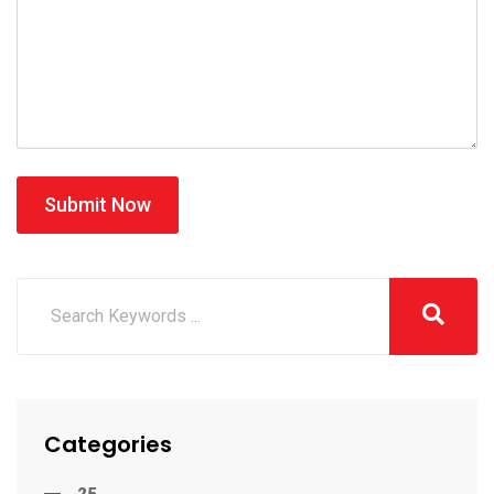
Submit Now
Categories
25