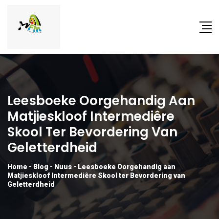
Leesboeke Oorgehandig Aan
Matjieskloof Intermediêre
Skool Ter Bevordering Van
Geletterdheid
Home
-
Blog
-
Nuus
-
Leesboeke Oorgehandig aan
Matjieskloof Intermediêre Skool ter Bevordering van
Geletterdheid