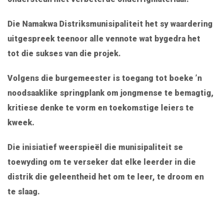
Die Namakwa Distriksmunisipaliteit het sy waardering
uitgespreek teenoor alle vennote wat bygedra het
tot die sukses van die projek.
Volgens die burgemeester is toegang tot boeke ’n
noodsaaklike springplank om jongmense te bemagtig,
kritiese denke te vorm en toekomstige leiers te
kweek.
Die inisiatief weerspieël die munisipaliteit se
toewyding om te verseker dat elke leerder in die
distrik die geleentheid het om te leer, te droom en
te slaag.