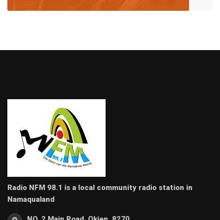
Radio NFM 98.1 is a local community radio station in
Namaqualand
NO. 2 Main Road, Okiep, 8270