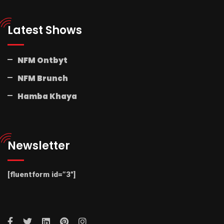
Latest Shows
NFM Ontbyt
NFM Brunch
Hamba Khaya
Newsletter
[fluentform id=”3″]