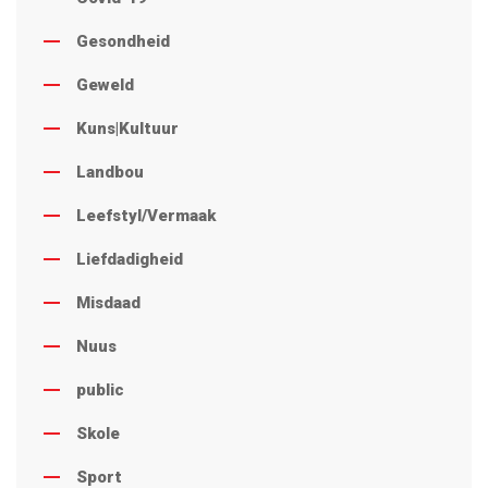
Gesondheid
Geweld
Kuns|Kultuur
Landbou
Leefstyl/Vermaak
Liefdadigheid
Misdaad
Nuus
public
Skole
Sport