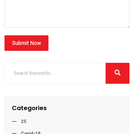
Submit Now
Categories
25
Covid-19