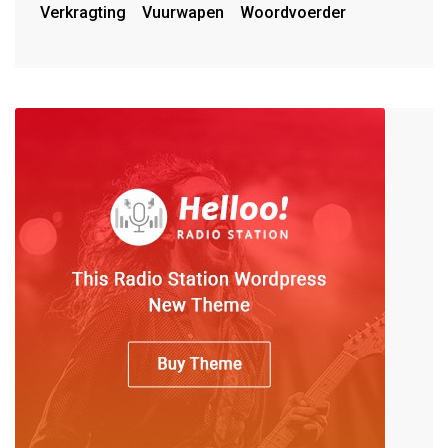
Verkragting
Vuurwapen
Woordvoerder