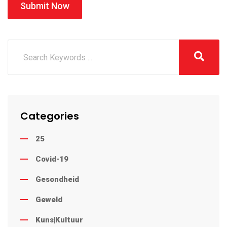
Submit Now
Categories
25
Covid-19
Gesondheid
Geweld
Kuns|Kultuur