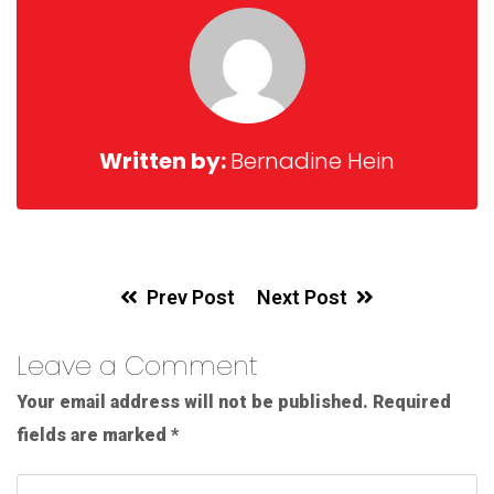
Written by:
Bernadine Hein
Prev Post
Next Post
Leave a Comment
Your email address will not be published.
Required
fields are marked
*