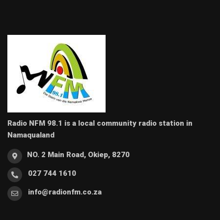
Radio NFM 98.1 is a local community radio station in
Namaqualand
NO. 2 Main Road, Okiep, 8270
027 744 1610
info@radionfm.co.za