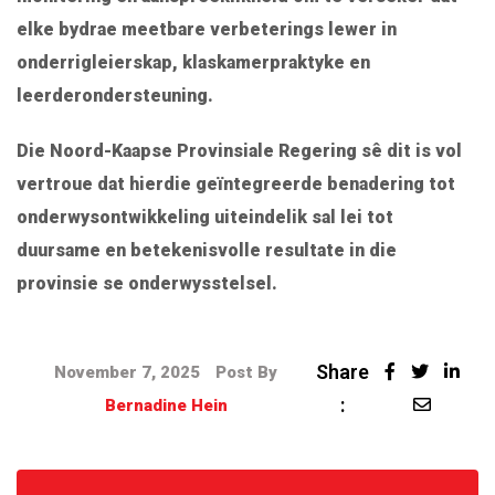
elke bydrae meetbare verbeterings lewer in
onderrigleierskap, klaskamerpraktyke en
leerderondersteuning.
Die Noord-Kaapse Provinsiale Regering sê dit is vol
vertroue dat hierdie geïntegreerde benadering tot
onderwysontwikkeling uiteindelik sal lei tot
duursame en betekenisvolle resultate in die
provinsie se onderwysstelsel.
Share
November 7, 2025
Post By
:
Bernadine Hein