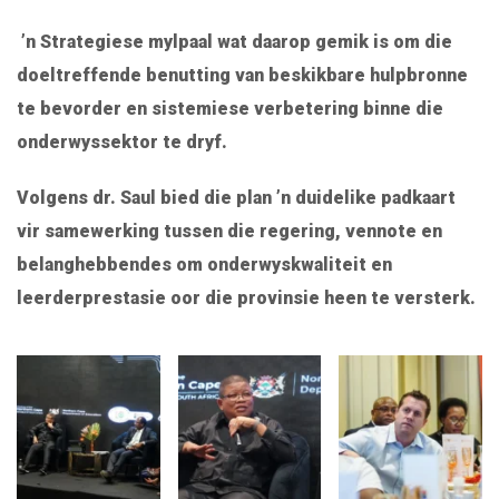
’n Strategiese mylpaal wat daarop gemik is om die
doeltreffende benutting van beskikbare hulpbronne
te bevorder en sistemiese verbetering binne die
onderwyssektor te dryf.
Volgens dr. Saul bied die plan ’n duidelike padkaart
vir samewerking tussen die regering, vennote en
belanghebbendes om onderwyskwaliteit en
leerderprestasie oor die provinsie heen te versterk.