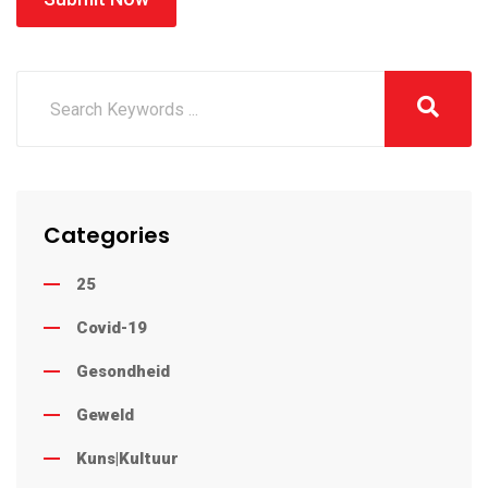
Categories
25
Covid-19
Gesondheid
Geweld
Kuns|Kultuur