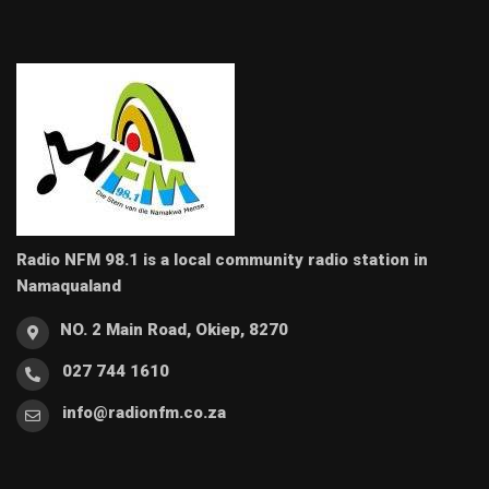
Radio NFM 98.1 is a local community radio station in
Namaqualand
NO. 2 Main Road, Okiep, 8270
027 744 1610
info@radionfm.co.za