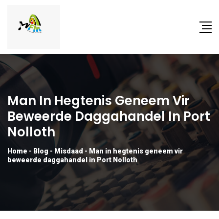
Man In Hegtenis Geneem Vir
Beweerde Daggahandel In Port
Nolloth
Home
-
Blog
-
Misdaad
-
Man in hegtenis geneem vir
beweerde daggahandel in Port Nolloth