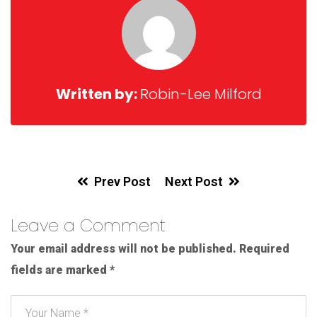
Written by:
Robin-Lee Milford
Prev Post
Next Post
Leave a Comment
Your email address will not be published.
Required
fields are marked
*