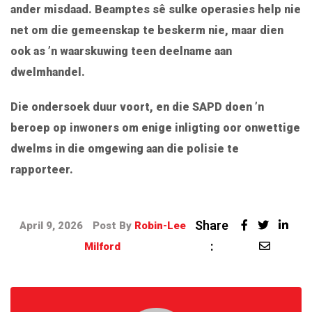
ander misdaad. Beamptes sê sulke operasies help nie
net om die gemeenskap te beskerm nie, maar dien
ook as ’n waarskuwing teen deelname aan
dwelmhandel.
Die ondersoek duur voort, en die SAPD doen ’n
beroep op inwoners om enige inligting oor onwettige
dwelms in die omgewing aan die polisie te
rapporteer.
Share
April 9, 2026
Post By
Robin-Lee
:
Milford